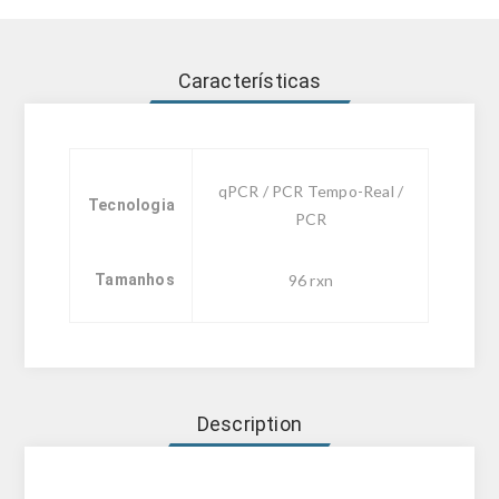
Características
qPCR / PCR Tempo-Real /
Tecnologia
PCR
Tamanhos
96 rxn
Description