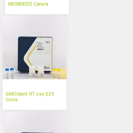
MON88302 Canola
GMOIdent RT oxy-235
Colza