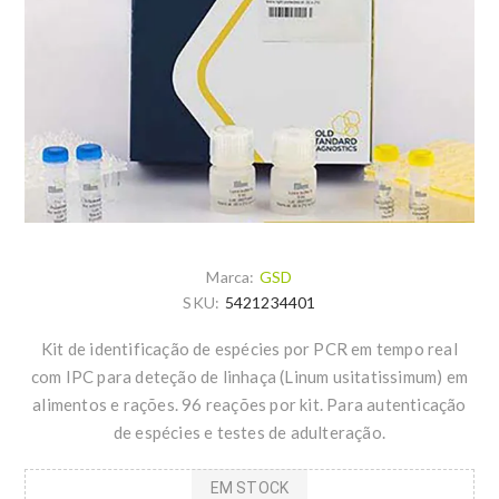
Marca:
GSD
SKU:
5421234401
Kit de identificação de espécies por PCR em tempo real
com IPC para deteção de linhaça (Linum usitatissimum) em
alimentos e rações. 96 reações por kit. Para autenticação
de espécies e testes de adulteração.
EM STOCK