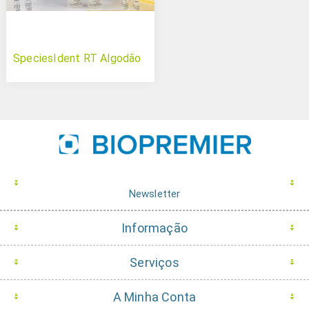
SpeciesIdent RT Algodão
Newsletter
Informação
Serviços
A Minha Conta