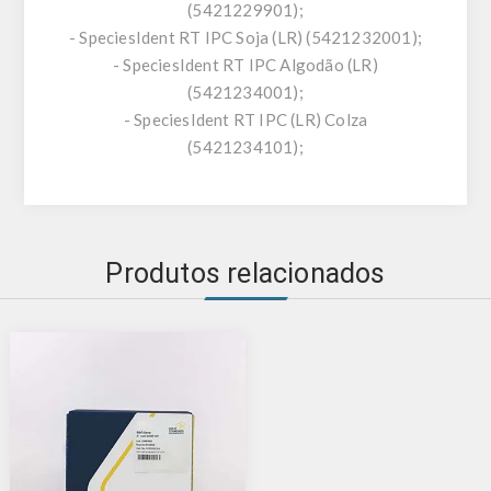
(5421229901);
- SpeciesIdent RT IPC Soja (LR) (5421232001);
- SpeciesIdent RT IPC Algodão (LR)
(5421234001);
- SpeciesIdent RT IPC (LR) Colza
(5421234101);
Produtos relacionados