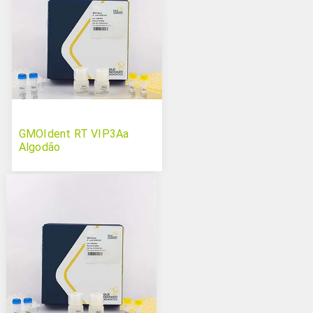
GMOIdent RT VIP3Aa
Algodão