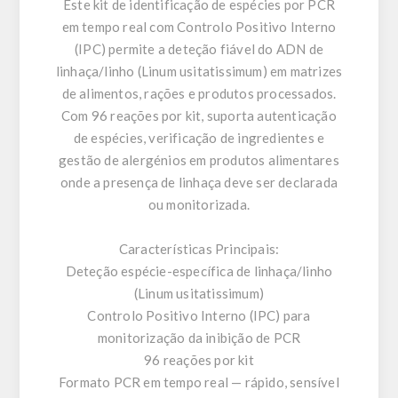
Este kit de identificação de espécies por PCR
em tempo real com Controlo Positivo Interno
(IPC) permite a deteção fiável do ADN de
linhaça/linho (Linum usitatissimum) em matrizes
de alimentos, rações e produtos processados.
Com 96 reações por kit, suporta autenticação
de espécies, verificação de ingredientes e
gestão de alergénios em produtos alimentares
onde a presença de linhaça deve ser declarada
ou monitorizada.
Características Principais:
Deteção espécie-específica de linhaça/linho
(Linum usitatissimum)
Controlo Positivo Interno (IPC) para
monitorização da inibição de PCR
96 reações por kit
Formato PCR em tempo real — rápido, sensível