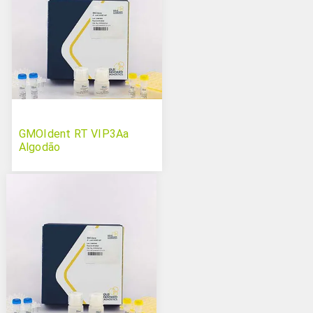
GMOIdent RT VIP3Aa
Algodão