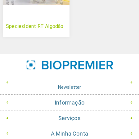
SpeciesIdent RT Algodão
Newsletter
Informação
Serviços
A Minha Conta