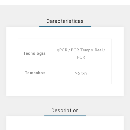
Características
qPCR / PCR Tempo-Real /
Tecnologia
PCR
Tamanhos
96 rxn
Description