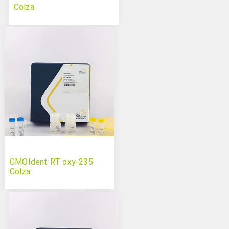
Colza
GMOIdent RT oxy-235
Colza