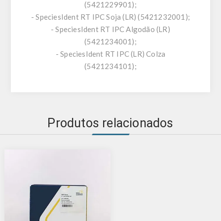
(5421229901);
- SpeciesIdent RT IPC Soja (LR) (5421232001);
- SpeciesIdent RT IPC Algodão (LR)
(5421234001);
- SpeciesIdent RT IPC (LR) Colza
(5421234101);
Produtos relacionados