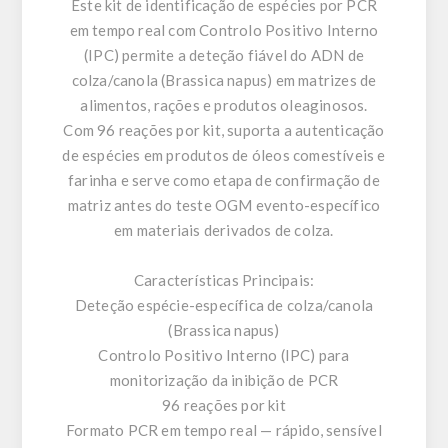
Este kit de identificação de espécies por PCR
em tempo real com Controlo Positivo Interno
(IPC) permite a deteção fiável do ADN de
colza/canola (Brassica napus) em matrizes de
alimentos, rações e produtos oleaginosos.
Com 96 reações por kit, suporta a autenticação
de espécies em produtos de óleos comestíveis e
farinha e serve como etapa de confirmação de
matriz antes do teste OGM evento-específico
em materiais derivados de colza.
Características Principais:
Deteção espécie-específica de colza/canola
(Brassica napus)
Controlo Positivo Interno (IPC) para
monitorização da inibição de PCR
96 reações por kit
Formato PCR em tempo real — rápido, sensível