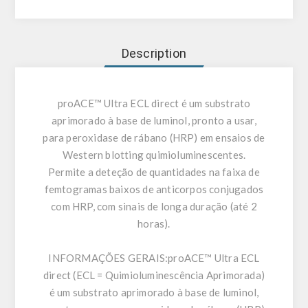
Description
proACE™ Ultra ECL direct é um substrato
aprimorado à base de luminol, pronto a usar,
para peroxidase de rábano (HRP) em ensaios de
Western blotting quimioluminescentes.
Permite a deteção de quantidades na faixa de
femtogramas baixos de anticorpos conjugados
com HRP, com sinais de longa duração (até 2
horas).
INFORMAÇÕES GERAIS:
proACE™ Ultra ECL
direct (ECL = Quimioluminescência Aprimorada)
é um substrato aprimorado à base de luminol,