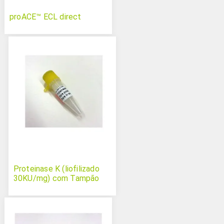
proACE™ ECL direct
Proteinase K (liofilizado
30KU/mg) com Tampão