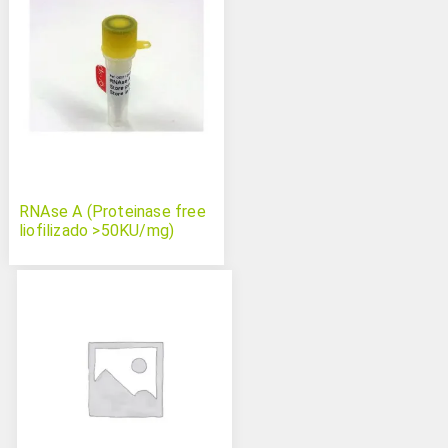
RNAse A (Proteinase free
liofilizado >50KU/mg)