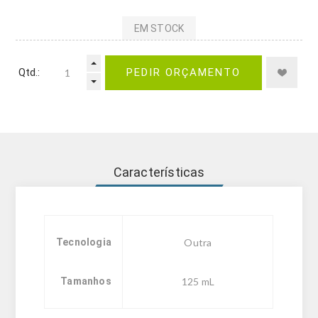
EM STOCK
Qtd.:
PEDIR ORÇAMENTO
Características
Tecnologia
Outra
Tamanhos
125 mL