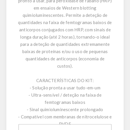
pronto a usar, para peroxidase de rábano (HRP)
em ensaios de Western blotting
quimioluminescentes. Permite a deteção de
quantidades na faixa de femtogramas baixos de
anticorpos conjugados com HRP, com sinais de
longa duração (até 2 horas), tornando-o ideal
para a deteção de quantidades extremamente
baixas de proteínas e/ou o uso de pequenas
quantidades de anticorpos (economia de
custos).
CARACTERÍSTICAS DO KIT:
- Solução pronta a usar tudo-em-um
- Ultra-sensível / deteção na faixa de
femtogramas baixos
- Sinal quimioluminescente prolongado
- Compatível com membranas de nitrocelulose e
PVDF