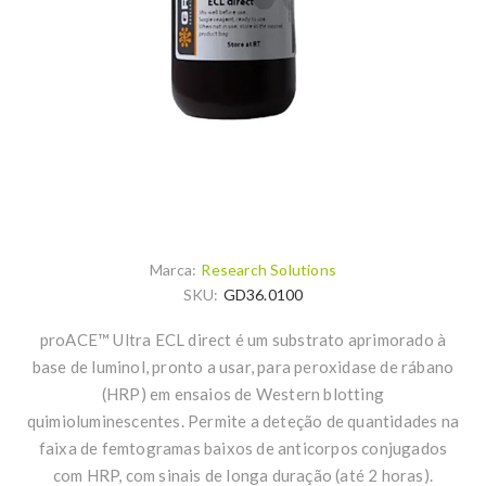
Marca:
Research Solutions
SKU:
GD36.0100
proACE™ Ultra ECL direct é um substrato aprimorado à
base de luminol, pronto a usar, para peroxidase de rábano
(HRP) em ensaios de Western blotting
quimioluminescentes. Permite a deteção de quantidades na
faixa de femtogramas baixos de anticorpos conjugados
com HRP, com sinais de longa duração (até 2 horas).