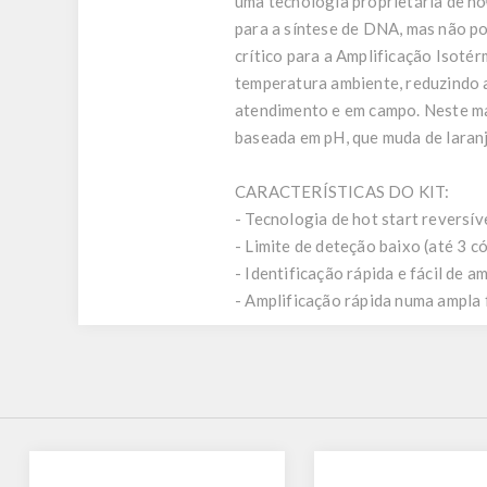
uma tecnologia proprietária de h
para a síntese de DNA, mas não po
crítico para a Amplificação Isoté
temperatura ambiente, reduzindo a
atendimento e em campo. Neste ma
baseada em pH, que muda de laranj
CARACTERÍSTICAS DO KIT:
- Tecnologia de hot start reversíve
- Limite de deteção baixo (até 3 c
- Identificação rápida e fácil de
- Amplificação rápida numa ampla