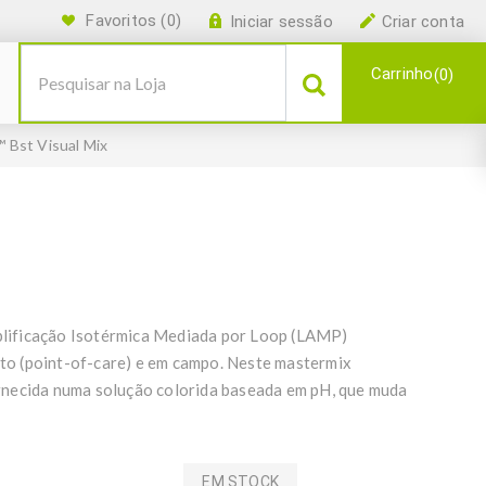
Favoritos
(0)
Iniciar sessão
Criar conta
Carrinho
0
 Bst Visual Mix
lificação Isotérmica Mediada por Loop (LAMP)
ento (point-of-care) e em campo. Neste mastermix
rnecida numa solução colorida baseada em pH, que muda
EM STOCK