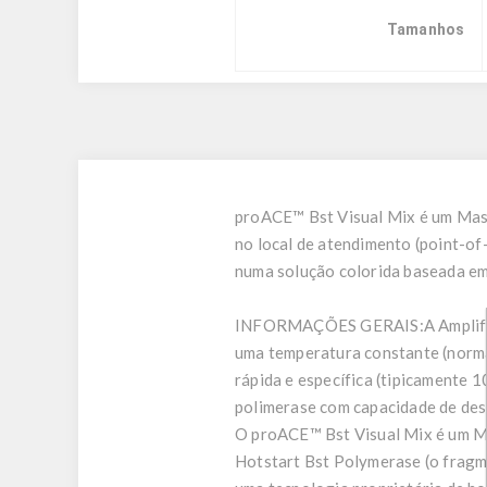
Tamanhos
proACE™ Bst Visual Mix é um Mast
no local de atendimento (point-o
numa solução colorida baseada em 
INFORMAÇÕES GERAIS:
A Amplif
uma temperatura constante (norm
rápida e específica (tipicamente
polimerase com capacidade de des
O proACE™ Bst Visual Mix é um Ma
Hotstart Bst Polymerase (o fragm