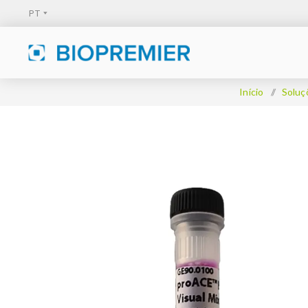
Início
/
Soluç