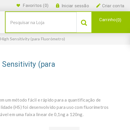
Favoritos
(0)
Iniciar sessão
Criar conta
Carrinho
0
High Sensitivity (para Fluorómetro)
Sensitivity (para
 um método fácil e rápido para a quantificação de
ilidade (HS) foi desenvolvido para uso com fluorímetros
ável em uma faixa linear de 0,1ng a 120ng.