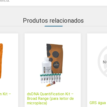
ência.
Produtos relacionados
n Kit –
dsDNA Quantification Kit –
Broad Range (para leitor de
GRS água
microplaca)