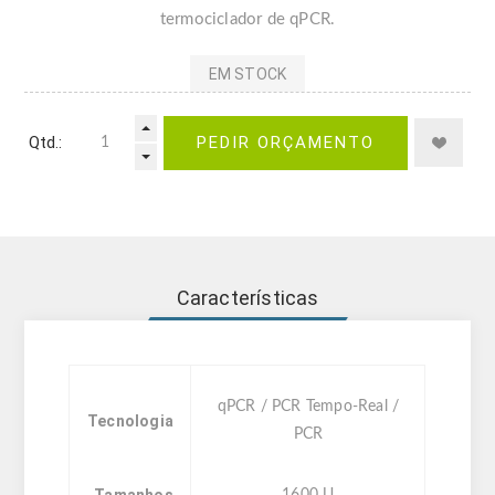
termociclador de qPCR.
EM STOCK
Qtd.:
PEDIR ORÇAMENTO
Características
qPCR / PCR Tempo-Real /
Tecnologia
PCR