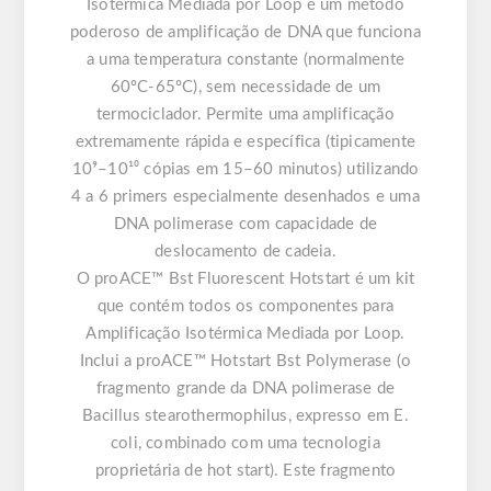
Isotérmica Mediada por Loop é um método
poderoso de amplificação de DNA que funciona
a uma temperatura constante (normalmente
60ºC-65ºC), sem necessidade de um
termociclador. Permite uma amplificação
extremamente rápida e específica (tipicamente
10⁹–10¹⁰ cópias em 15–60 minutos) utilizando
4 a 6 primers especialmente desenhados e uma
DNA polimerase com capacidade de
deslocamento de cadeia.
O proACE™ Bst Fluorescent Hotstart é um kit
que contém todos os componentes para
Amplificação Isotérmica Mediada por Loop.
Inclui a proACE™ Hotstart Bst Polymerase (o
fragmento grande da DNA polimerase de
Bacillus stearothermophilus, expresso em E.
coli, combinado com uma tecnologia
proprietária de hot start). Este fragmento