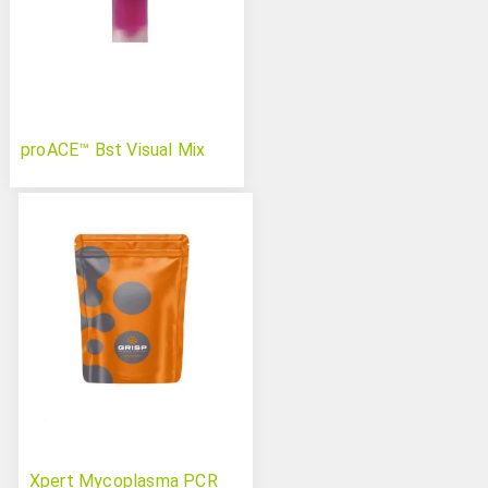
proACE™ Bst Visual Mix
Xpert Mycoplasma PCR