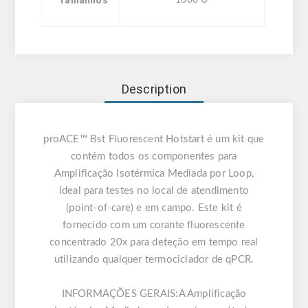
Tamanhos
1600 U
Description
proACE™ Bst Fluorescent Hotstart é um kit que
contém todos os componentes para
Amplificação Isotérmica Mediada por Loop,
ideal para testes no local de atendimento
(point-of-care) e em campo. Este kit é
fornecido com um corante fluorescente
concentrado 20x para deteção em tempo real
utilizando qualquer termociclador de qPCR.
INFORMAÇÕES GERAIS:
A Amplificação