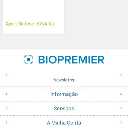
Xpert Sintese cDNA Kit
Newsletter
Informação
Serviços
A Minha Conta