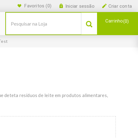
Favoritos
(0)
Iniciar sessão
Criar conta
Carrinho
0
Test
ue deteta resíduos de leite em produtos alimentares,