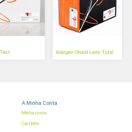
 Test
Allergen-Shield Leite Total
A Minha Conta
Minha conta
Carrinho