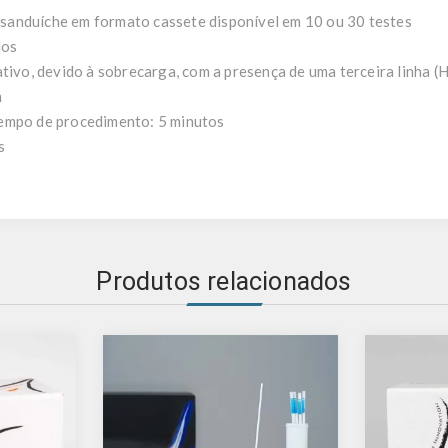
vo sanduíche em formato cassete disponível em 10 ou 30 testes
dos
ativo, devido à sobrecarga, com a presença de uma terceira linha (
m
empo de procedimento: 5 minutos
s
Produtos relacionados