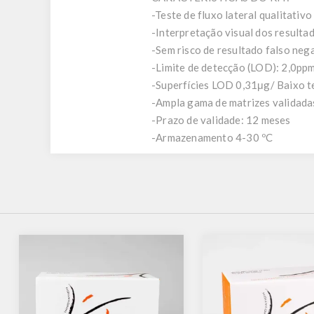
-Teste de fluxo lateral qualitati
-Interpretação visual dos resulta
-Sem risco de resultado falso neg
-Limite de detecção (LOD): 2,0pp
-Superfícies LOD 0,31μg/ Baixo t
-Ampla gama de matrizes validada
-Prazo de validade: 12 meses
-Armazenamento 4-30 ºC