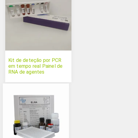
Kit de deteção por PCR
em tempo real Painel de
RNA de agentes
patogénicos de rastreio
completo de suínos