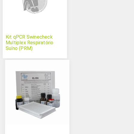
Kit qPCR Swinecheck
Multiplex Respiratório
Suíno (PRM)