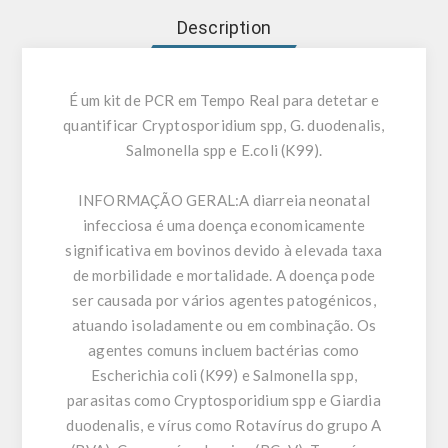
Description
É um kit de PCR em Tempo Real para detetar e
quantificar Cryptosporidium spp, G. duodenalis,
Salmonella spp e E.coli (K99).
INFORMAÇÃO GERAL:
A diarreia neonatal
infecciosa é uma doença economicamente
significativa em bovinos devido à elevada taxa
de morbilidade e mortalidade. A doença pode
ser causada por vários agentes patogénicos,
atuando isoladamente ou em combinação. Os
agentes comuns incluem bactérias como
Escherichia coli (K99) e Salmonella spp,
parasitas como Cryptosporidium spp e Giardia
duodenalis, e vírus como Rotavírus do grupo A