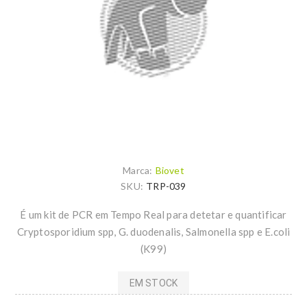
Marca:
Biovet
SKU:
TRP-039
É um kit de PCR em Tempo Real para detetar e quantificar
Cryptosporidium spp, G. duodenalis, Salmonella spp e E.coli
(K99)
EM STOCK