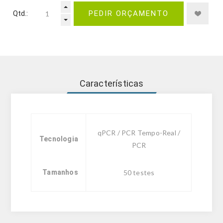
Qtd.:
PEDIR ORÇAMENTO
Características
qPCR / PCR Tempo-Real /
Tecnologia
PCR
Tamanhos
50 testes