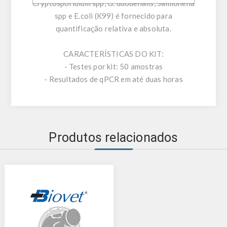
Cryptosporidium spp, G. duodenalis, Salmonella
spp e E.coli (K99) é fornecido para
quantificação relativa e absoluta.
CARACTERÍSTICAS DO KIT:
- Testes por kit: 50 amostras
- Resultados de qPCR em até duas horas
Produtos relacionados