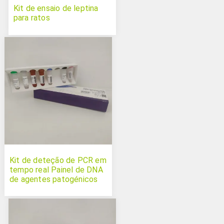
Kit de ensaio de leptina
para ratos
Kit de deteção de PCR em
tempo real Painel de DNA
de agentes patogénicos
de rastreio completo de
suínos