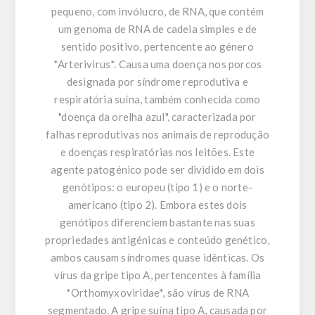
pequeno, com invólucro, de RNA, que contém
um genoma de RNA de cadeia simples e de
sentido positivo, pertencente ao género
*Arterivirus*. Causa uma doença nos porcos
designada por síndrome reprodutiva e
respiratória suína, também conhecida como
"doença da orelha azul", caracterizada por
falhas reprodutivas nos animais de reprodução
e doenças respiratórias nos leitões. Este
agente patogénico pode ser dividido em dois
genótipos: o europeu (tipo 1) e o norte-
americano (tipo 2). Embora estes dois
genótipos diferenciem bastante nas suas
propriedades antigénicas e conteúdo genético,
ambos causam síndromes quase idênticas. Os
vírus da gripe tipo A, pertencentes à família
*Orthomyxoviridae*, são vírus de RNA
segmentado. A gripe suína tipo A, causada por