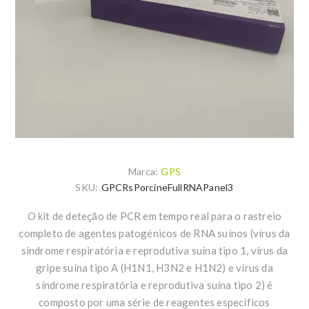
Marca:
GPS
SKU:
GPCRsPorcineFullRNAPanel3
O kit de deteção de PCR em tempo real para o rastreio
completo de agentes patogénicos de RNA suínos (vírus da
síndrome respiratória e reprodutiva suína tipo 1, vírus da
gripe suína tipo A (H1N1, H3N2 e H1N2) e vírus da
síndrome respiratória e reprodutiva suína tipo 2) é
composto por uma série de reagentes específicos