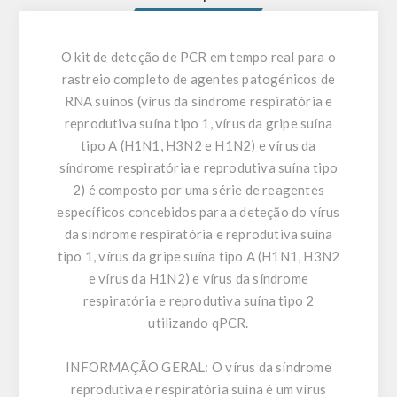
O kit de deteção de PCR em tempo real para o
rastreio completo de agentes patogénicos de
RNA suínos (vírus da síndrome respiratória e
reprodutiva suína tipo 1, vírus da gripe suína
tipo A (H1N1, H3N2 e H1N2) e vírus da
síndrome respiratória e reprodutiva suína tipo
2) é composto por uma série de reagentes
específicos concebidos para a deteção do vírus
da síndrome respiratória e reprodutiva suína
tipo 1, vírus da gripe suína tipo A (H1N1, H3N2
e vírus da H1N2) e vírus da síndrome
respiratória e reprodutiva suína tipo 2
utilizando qPCR.
INFORMAÇÃO GERAL:
O vírus da síndrome
reprodutiva e respiratória suína é um vírus