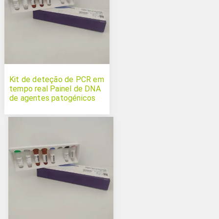
Kit de deteção de PCR em
tempo real Painel de DNA
de agentes patogénicos
de rastreio completo de
suínos