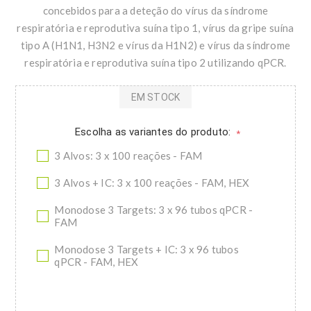
concebidos para a deteção do vírus da síndrome
respiratória e reprodutiva suína tipo 1, vírus da gripe suína
tipo A (H1N1, H3N2 e vírus da H1N2) e vírus da síndrome
respiratória e reprodutiva suína tipo 2 utilizando qPCR.
EM STOCK
Escolha as variantes do produto:
*
3 Alvos: 3 x 100 reações - FAM
3 Alvos + IC: 3 x 100 reações - FAM, HEX
Monodose 3 Targets: 3 x 96 tubos qPCR -
FAM
Monodose 3 Targets + IC: 3 x 96 tubos
qPCR - FAM, HEX