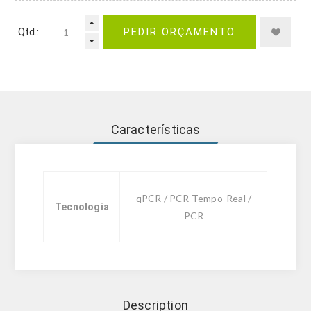
Qtd.:
PEDIR ORÇAMENTO
Características
qPCR / PCR Tempo-Real /
Tecnologia
PCR
Description