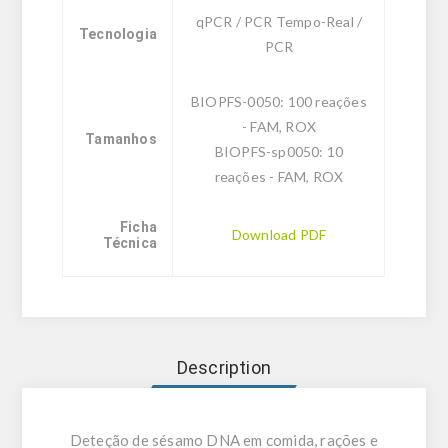
qPCR / PCR Tempo-Real /
Tecnologia
PCR
BIOPFS-0050: 100 reações
- FAM, ROX
Tamanhos
BIOPFS-sp0050: 10
reações - FAM, ROX
Ficha
Download PDF
Técnica
Description
Deteção de sésamo DNA em comida, rações e