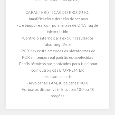
CARACTERÍSTICAS DO PRODUTO:
-Amplificação e deteção de sésamo
-De tempo real com polimerase de DNA Taq de
início rápido
-Controlo interno para excluir resultados
falso-negativos
-PCR-: executa em todas as plataformas de
PCR em tempo real padrão estabelecidas
-Perfis térmicos harmonizados para funcionar
com outros kits BIOPREMIER
simultaneamente
-Alvo canal: FAM, IC de canal: ROX
-Formatos disponíveis: kits com 100 ou 10
reações