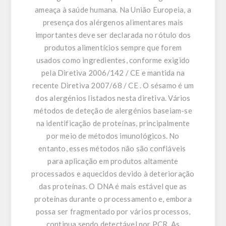
ameaça à saúde humana. Na União Europeia, a
presença dos alérgenos alimentares mais
importantes deve ser declarada no rótulo dos
produtos alimentícios sempre que forem
usados ​​como ingredientes, conforme exigido
pela Diretiva 2006/142 / CE e mantida na
recente Diretiva 2007/68 / CE . O sésamo é um
dos alergénios listados nesta diretiva. Vários
métodos de deteção de alergénios baseiam-se
na identificação de proteínas, principalmente
por meio de métodos imunológicos. No
entanto, esses métodos não são confiáveis ​​
para aplicação em produtos altamente
processados ​​e aquecidos devido à deterioração
das proteínas. O DNA é mais estável que as
proteínas durante o processamento e, embora
possa ser fragmentado por vários processos,
continua sendo detectável por PCR. As