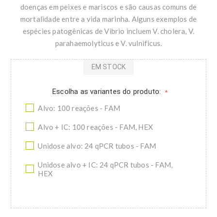
doenças em peixes e mariscos e são causas comuns de
mortalidade entre a vida marinha. Alguns exemplos de
espécies patogênicas de Vibrio incluem V. cholera, V.
parahaemolyticus e V. vulnificus.
EM STOCK
Escolha as variantes do produto:
*
Alvo: 100 reações - FAM
Alvo + IC: 100 reações - FAM, HEX
Unidose alvo: 24 qPCR tubos - FAM
Unidose alvo + IC: 24 qPCR tubos - FAM,
HEX