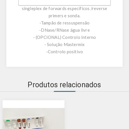
-Assay Mix Target composto por misturas
singleplex de forwards específicos /reverse
primers e sonda.
-Tampão de ressuspensão
-DNase/RNase água livre
- (OPCIONAL) Controlo Interno
- Solução Mastermix
-Controlo positivo
Produtos relacionados