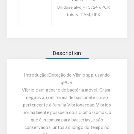
Unidose alvo + IC: 24 qPCR
tubos - FAM, HEX
Description
Introdução:
Deteção de Vibrio spp. usando
qPCR.
Vibrio é um género de bactéria móvel, Gram-
negativa, com forma de bastonete curvo
pertencente à família Vibrionaceae. Vibrios
normalmente possuem dois cromossomos, o
que é incomum para bactérias, e são
conservados juntos ao longo do tempo no