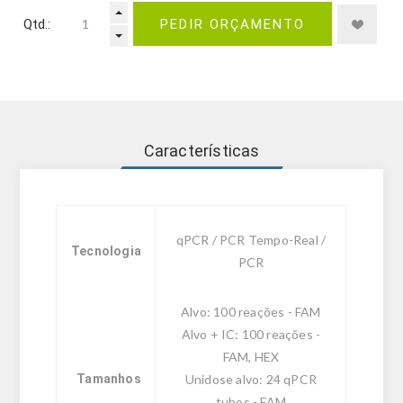
Qtd.:
PEDIR ORÇAMENTO
Características
qPCR / PCR Tempo-Real /
Tecnologia
PCR
Alvo: 100 reações - FAM
Alvo + IC: 100 reações -
FAM, HEX
Tamanhos
Unidose alvo: 24 qPCR
tubos - FAM