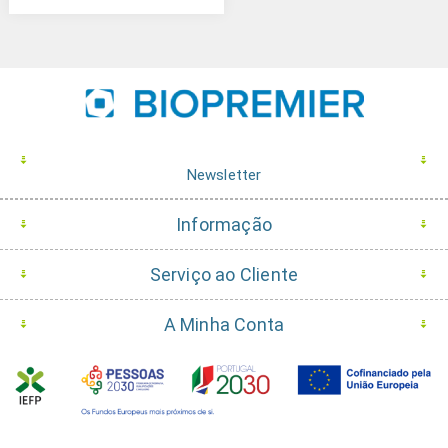
Newsletter
Informação
Serviço ao Cliente
A Minha Conta