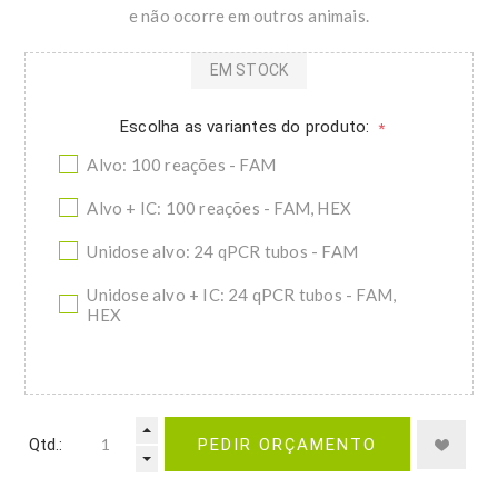
e não ocorre em outros animais.
EM STOCK
Escolha as variantes do produto:
*
Alvo: 100 reações - FAM
Alvo + IC: 100 reações - FAM, HEX
Unidose alvo: 24 qPCR tubos - FAM
Unidose alvo + IC: 24 qPCR tubos - FAM,
HEX
Qtd.:
PEDIR ORÇAMENTO