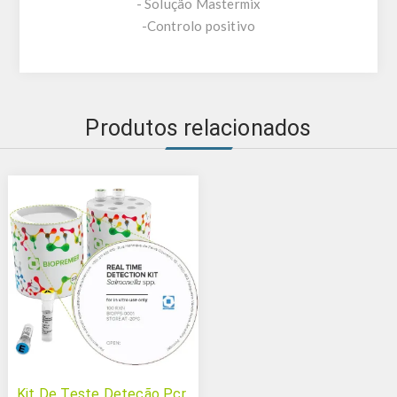
- Solução Mastermix
-Controlo positivo
Produtos relacionados
Kit De Teste Deteção Pcr