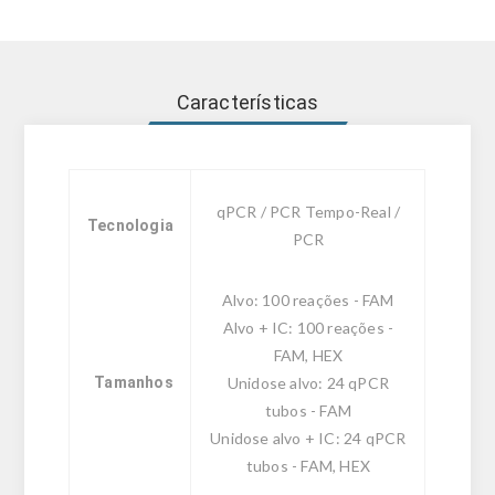
Características
qPCR / PCR Tempo-Real /
Tecnologia
PCR
Alvo: 100 reações - FAM
Alvo + IC: 100 reações -
FAM, HEX
Tamanhos
Unidose alvo: 24 qPCR
tubos - FAM
Unidose alvo + IC: 24 qPCR
tubos - FAM, HEX