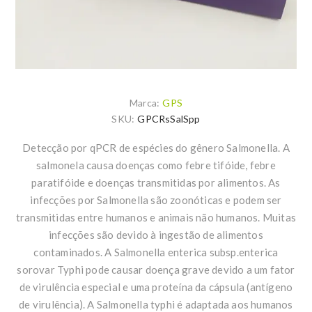
Marca:
GPS
SKU:
GPCRsSalSpp
Detecção por qPCR de espécies do gênero Salmonella. A
salmonela causa doenças como febre tifóide, febre
paratifóide e doenças transmitidas por alimentos. As
infecções por Salmonella são zoonóticas e podem ser
transmitidas entre humanos e animais não humanos. Muitas
infecções são devido à ingestão de alimentos
contaminados. A Salmonella enterica subsp.enterica
sorovar Typhi pode causar doença grave devido a um fator
de virulência especial e uma proteína da cápsula (antígeno
de virulência). A Salmonella typhi é adaptada aos humanos