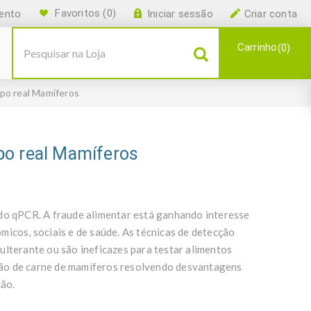
ento
Favoritos
(0)
Iniciar sessão
Criar conta
Carrinho
0
po real Mamíferos
po real Mamíferos
ndo qPCR. A fraude alimentar está ganhando interesse
micos, sociais e de saúde. As técnicas de detecção
ulterante ou são ineficazes para testar alimentos
ção de carne de mamíferos resolvendo desvantagens
ão.