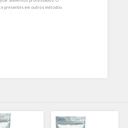
estar alimentos processados. O
te presentes em outros métodos