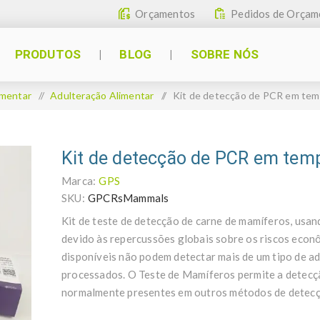
Orçamentos
Pedidos de Orçam
PRODUTOS
BLOG
SOBRE NÓS
imentar
/
Adulteração Alimentar
/
Kit de detecção de PCR em tem
Kit de detecção de PCR em tem
Marca:
GPS
SKU:
GPCRsMammals
Kit de teste de detecção de carne de mamíferos, usa
devido às repercussões globais sobre os riscos econô
disponíveis não podem detectar mais de um tipo de ad
processados. O Teste de Mamíferos permite a detec
normalmente presentes em outros métodos de detecç