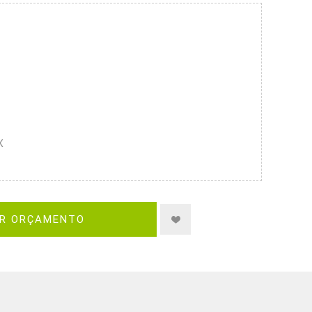
X
IR ORÇAMENTO