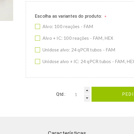
Escolha as variantes do produto:
*
Alvo: 100 reações - FAM
Alvo + IC: 100 reações - FAM, HEX
Unidose alvo: 24 qPCR tubos - FAM
Unidose alvo + IC: 24 qPCR tubos - FAM, HE
Qtd.:
PED
Características