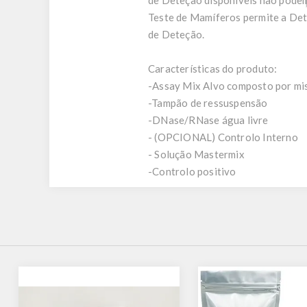
de Deteção disponíveis não podem 
Teste de Mamíferos permite a De
de Deteção.
Características do produto:
-Assay Mix Alvo composto por mist
-Tampão de ressuspensão
-DNase/RNase água livre
- (OPCIONAL) Controlo Interno
- Solução Mastermix
-Controlo positivo