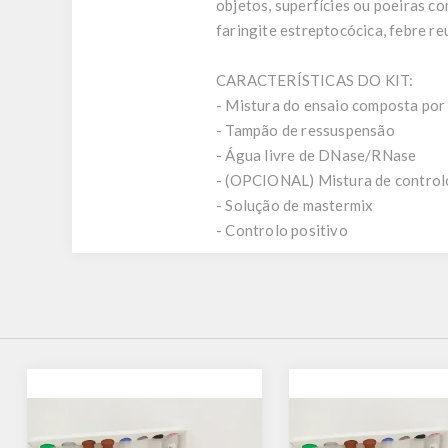
objetos, superfícies ou poeiras c
faringite estreptocócica, febre re
CARACTERÍSTICAS DO KIT:
- Mistura do ensaio composta por 
- Tampão de ressuspensão
- Água livre de DNase/RNase
- (OPCIONAL) Mistura de controlo
- Solução de mastermix
- Controlo positivo