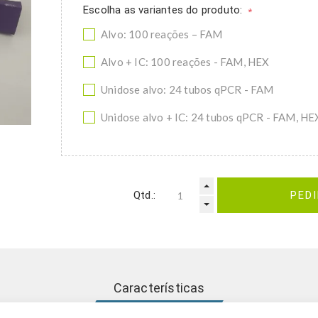
Escolha as variantes do produto:
*
Alvo: 100 reações – FAM
Alvo + IC: 100 reações - FAM, HEX
Unidose alvo: 24 tubos qPCR - FAM
Unidose alvo + IC: 24 tubos qPCR - FAM, HE
Qtd.:
PED
Características