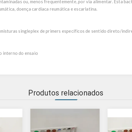
ontaminadas ou, menos frequentemente, por via alimentar. Esta ba
umática, doença cardíaca reumática e escarlatina.
misturas singleplex de primers específicos de sentido direto/indir
 interno do ensaio
Produtos relacionados