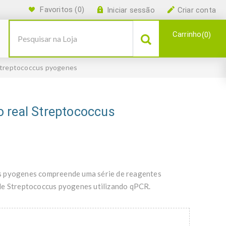
Favoritos
(0)
Iniciar sessão
Criar conta
Carrinho
0
Streptococcus pyogenes
 real Streptococcus
us pyogenes compreende uma série de reagentes
 de Streptococcus pyogenes utilizando qPCR.