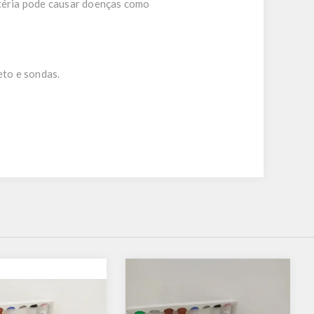
ctéria pode causar doenças como
eto e sondas.