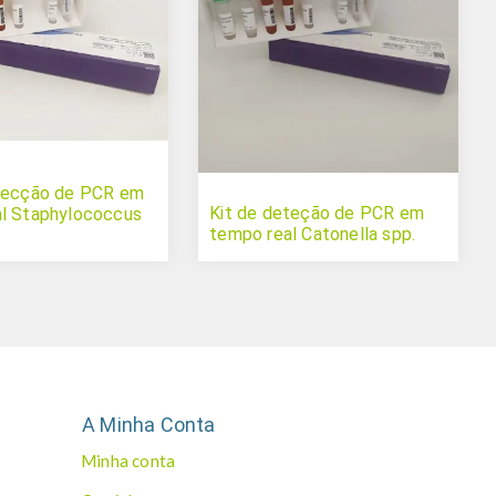
etecção de PCR em
Kit de deteção de PCR em
l Staphylococcus
tempo real Catonella spp.
A Minha Conta
Minha conta