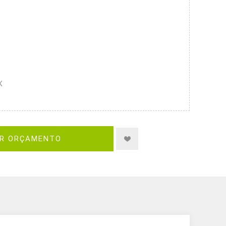
X
IR ORÇAMENTO