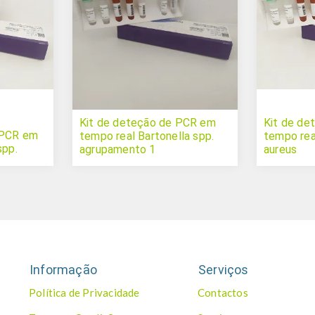
Kit de deteção de PCR em
Kit de d
 PCR em
tempo real Bartonella spp.
tempo rea
spp.
agrupamento 1
aureus
Informação
Serviços
Política de Privacidade
Contactos