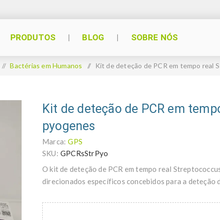
PRODUTOS
BLOG
SOBRE NÓS
/
Bactérias em Humanos
/
Kit de deteção de PCR em tempo real 
Kit de deteção de PCR em tempo
pyogenes
Marca:
GPS
SKU:
GPCRsStrPyo
O kit de deteção de PCR em tempo real Streptococc
direcionados específicos concebidos para a deteção