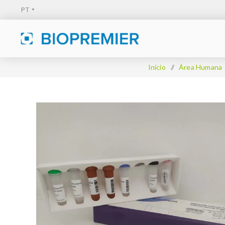
Início
/
Área Humana