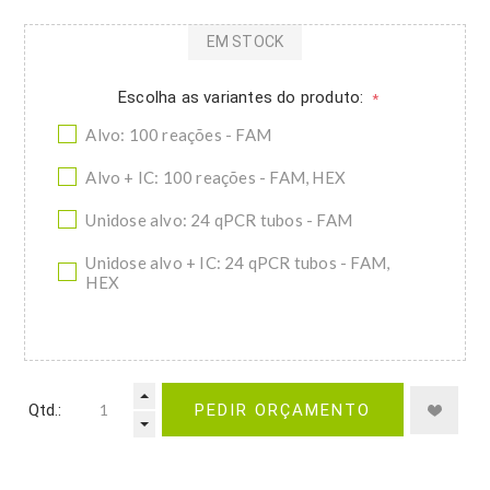
EM STOCK
Escolha as variantes do produto:
*
Alvo: 100 reações - FAM
Alvo + IC: 100 reações - FAM, HEX
Unidose alvo: 24 qPCR tubos - FAM
Unidose alvo + IC: 24 qPCR tubos - FAM,
HEX
Qtd.:
PEDIR ORÇAMENTO