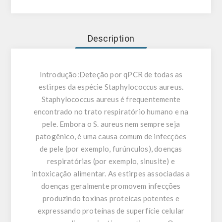
Description
Introdução:
Deteção por qPCR de todas as
estirpes da espécie Staphylococcus aureus.
Staphylococcus aureus é frequentemente
encontrado no trato respiratório humano e na
pele. Embora o S. aureus nem sempre seja
patogênico, é uma causa comum de infecções
de pele (por exemplo, furúnculos), doenças
respiratórias (por exemplo, sinusite) e
intoxicação alimentar. As estirpes associadas a
doenças geralmente promovem infecções
produzindo toxinas proteicas potentes e
expressando proteínas de superfície celular