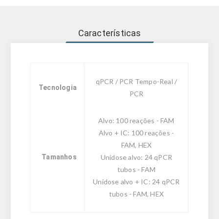
Características
qPCR / PCR Tempo-Real /
Tecnologia
PCR
Alvo: 100 reações - FAM
Alvo + IC: 100 reações -
FAM, HEX
Tamanhos
Unidose alvo: 24 qPCR
tubos - FAM
Unidose alvo + IC: 24 qPCR
tubos - FAM, HEX