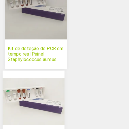
Kit de deteção de PCR em
tempo real Painel
Staphylococcus aureus
resistente à meticilina