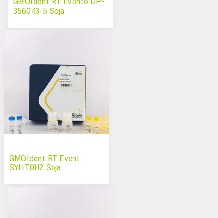
GMOIdent RT Evento DP-
356043-5 Soja
GMOIdent RT Event
SYHT0H2 Soja