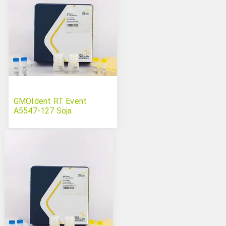
GMOIdent RT Event
A5547-127 Soja