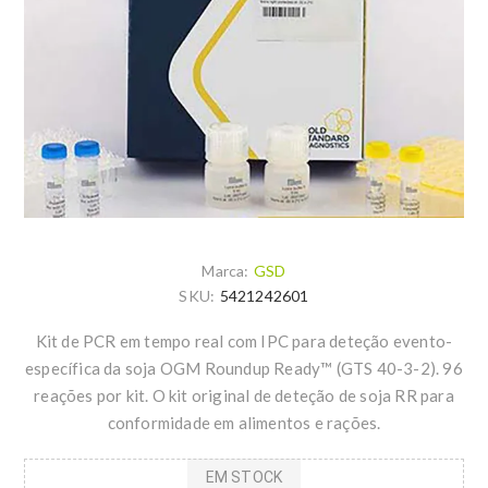
Marca:
GSD
SKU:
5421242601
Kit de PCR em tempo real com IPC para deteção evento-
específica da soja OGM Roundup Ready™ (GTS 40-3-2). 96
reações por kit. O kit original de deteção de soja RR para
conformidade em alimentos e rações.
EM STOCK