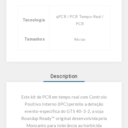
qPCR / PCR Tempo-Real /
Tecnologia
PCR
Tamanhos
96 rxn
Description
Este kit de PCR em tempo real com Controlo
Positivo Interno (IPC) permite a deteção
evento-específica do GTS 40-3-2, a soja
Roundup Ready™ original desenvolvida pela
Monsanto para tolerância ao herbicida