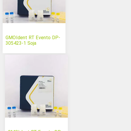
GMOIdent RT Evento DP-
305423-1 Soja