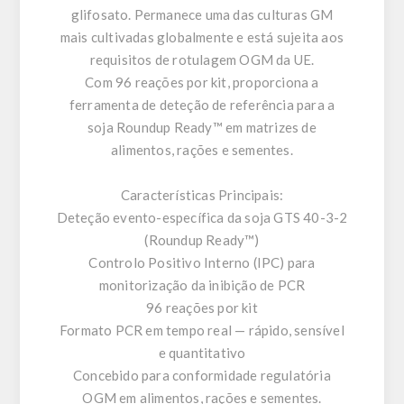
glifosato. Permanece uma das culturas GM
mais cultivadas globalmente e está sujeita aos
requisitos de rotulagem OGM da UE.
Com 96 reações por kit, proporciona a
ferramenta de deteção de referência para a
soja Roundup Ready™ em matrizes de
alimentos, rações e sementes.
Características Principais:
Deteção evento-específica da soja GTS 40-3-2
(Roundup Ready™)
Controlo Positivo Interno (IPC) para
monitorização da inibição de PCR
96 reações por kit
Formato PCR em tempo real — rápido, sensível
e quantitativo
Concebido para conformidade regulatória
OGM em alimentos, rações e sementes.