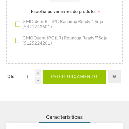
Escolha as variantes do produto:
*
GMOIdent RT IPC Roundup Ready™ Soja
(5421242601)
GMOQuant IPC (LR) Roundup Ready™ Soja
(5125224201)
Qtd.:
PEDIR ORÇAMENTO
Características