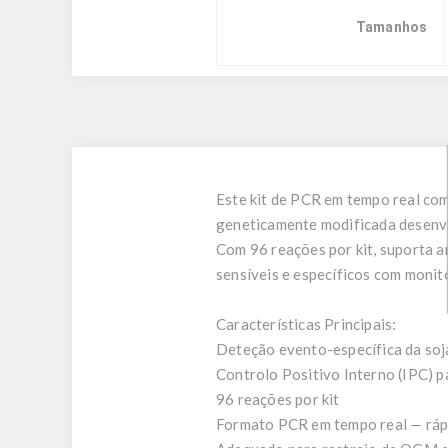
Tamanhos
Este kit de PCR em tempo real co
geneticamente modificada desenvol
Com 96 reações por kit, suporta a
sensíveis e específicos com monit
Características Principais:
Deteção evento-específica da s
Controlo Positivo Interno (IPC) p
96 reações por kit
Formato PCR em tempo real — rápi