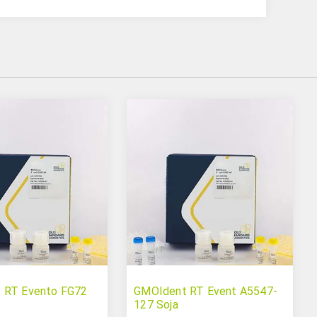
 RT Evento FG72
GMOIdent RT Event A5547-
127 Soja