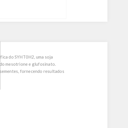
cífica do SYHT0H2, uma soja
ndo mesotrione e glufosinato.
e sementes, fornecendo resultados