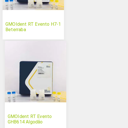
GMOIdent RT Evento H7-1
Beterraba
GMOIdent RT Evento
GHB614 Algodão