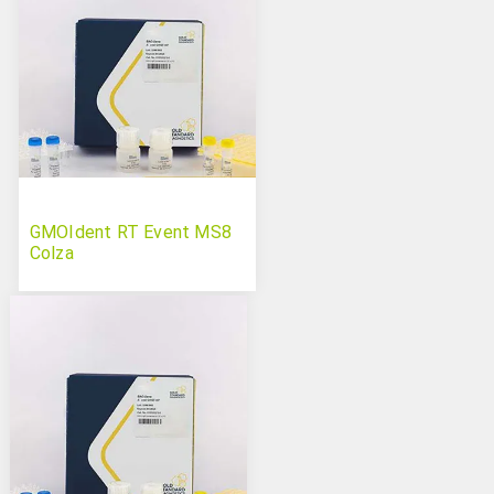
GMOIdent RT Event MS8
Colza