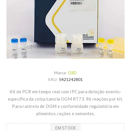
Marca:
GSD
SKU:
5421242801
Kit de PCR em tempo real com IPC para deteção evento-
específica da colza/canola OGM RT73. 96 reações por kit.
Para rastreio de OGM e conformidade regulatória em
alimentos, rações e sementes.
EM STOCK