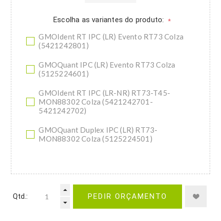
Escolha as variantes do produto:
*
GMOIdent RT IPC (LR) Evento RT73 Colza
(5421242801)
GMOQuant IPC (LR) Evento RT73 Colza
(5125224601)
GMOIdent RT IPC (LR-NR) RT73-T45-
MON88302 Colza (5421242701-
5421242702)
GMOQuant Duplex IPC (LR) RT73-
MON88302 Colza (5125224501)
Qtd.:
PEDIR ORÇAMENTO