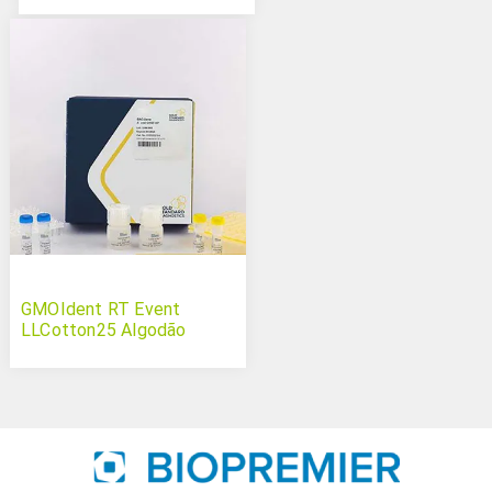
GMOIdent RT Event
LLCotton25 Algodão