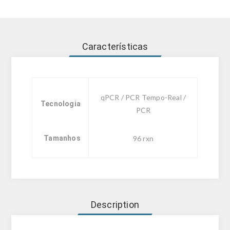
Características
qPCR / PCR Tempo-Real /
Tecnologia
PCR
Tamanhos
96 rxn
Description