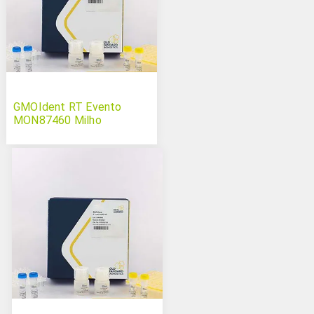
GMOIdent RT Evento
MON87460 Milho