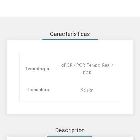
Características
qPCR / PCR Tempo-Real /
Tecnologia
PCR
Tamanhos
96 rxn
Description