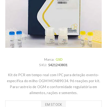
Marca:
GSD
SKU:
5421243801
Kit de PCR em tempo real com IPC para deteção evento-
específica do milho OGM MON89034. 96 reações por kit.
Para rastreio de OGM e conformidade regulatória em
alimentos, rações e sementes.
EM STOCK