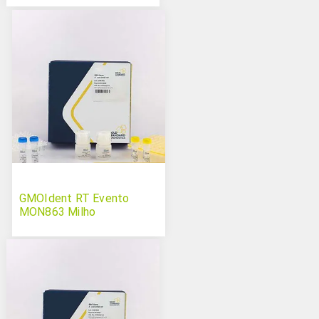
GMOIdent RT Evento
MON863 Milho