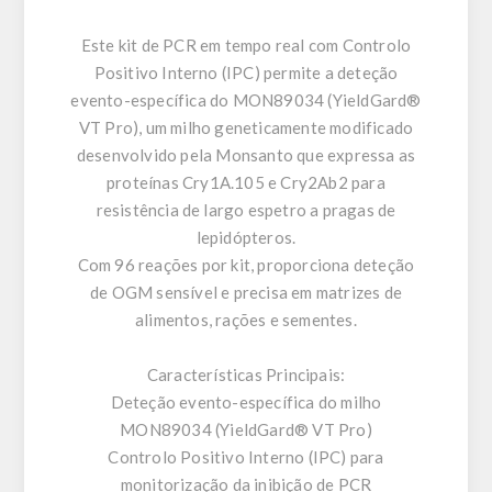
Este kit de PCR em tempo real com Controlo
Positivo Interno (IPC) permite a deteção
evento-específica do MON89034 (YieldGard®
VT Pro), um milho geneticamente modificado
desenvolvido pela Monsanto que expressa as
proteínas Cry1A.105 e Cry2Ab2 para
resistência de largo espetro a pragas de
lepidópteros.
Com 96 reações por kit, proporciona deteção
de OGM sensível e precisa em matrizes de
alimentos, rações e sementes.
Características Principais:
Deteção evento-específica do milho
MON89034 (YieldGard® VT Pro)
Controlo Positivo Interno (IPC) para
monitorização da inibição de PCR