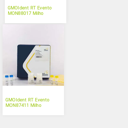
GMOIdent RT Evento
MON88017 Milho
GMOIdent RT Evento
MON87411 Milho