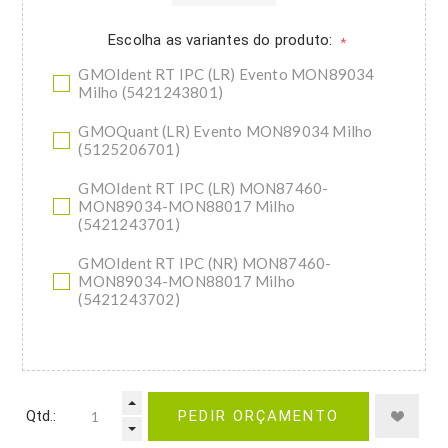
Escolha as variantes do produto:
*
GMOIdent RT IPC (LR) Evento MON89034
Milho (5421243801)
GMOQuant (LR) Evento MON89034 Milho
(5125206701)
GMOIdent RT IPC (LR) MON87460-
MON89034-MON88017 Milho
(5421243701)
GMOIdent RT IPC (NR) MON87460-
MON89034-MON88017 Milho
(5421243702)
Qtd.:
PEDIR ORÇAMENTO