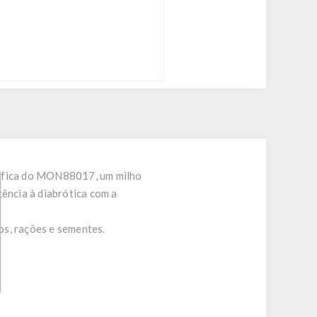
ecífica do MON88017, um milho
ência à diabrótica com a
os, rações e sementes.