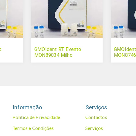
o
GMOIdent RT Evento
GMOIdent
MON89034 Milho
MON87460
Informação
Serviços
Política de Privacidade
Contactos
Termos e Condições
Serviços