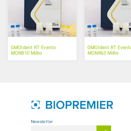
GMOIdent RT Evento
GMOIdent RT Event
MON810 Milho
MON863 Milho
Newsletter