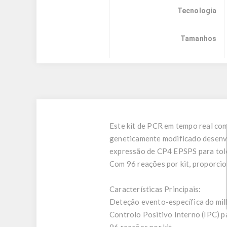
Tecnologia
Tamanhos
Este kit de PCR em tempo real co
geneticamente modificado desenvo
expressão de CP4 EPSPS para tole
Com 96 reações por kit, proporcio
Características Principais:
Deteção evento-específica do 
Controlo Positivo Interno (IPC) p