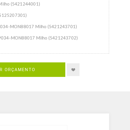
Milho (5421244001)
(5125207301)
034-MON88017 Milho (5421243701)
034-MON88017 Milho (5421243702)
IR ORÇAMENTO