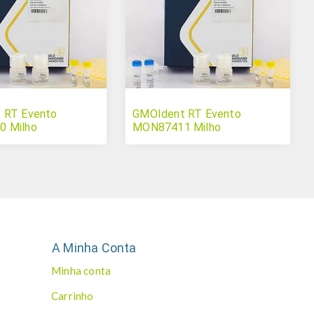
 RT Evento
GMOIdent RT Evento
 Milho
MON87411 Milho
A Minha Conta
Minha conta
Carrinho