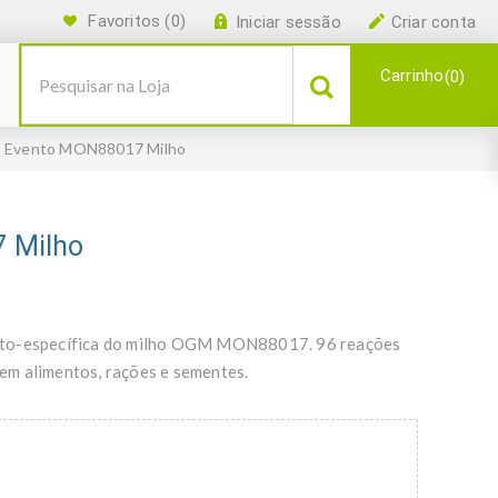
Favoritos
(0)
Iniciar sessão
Criar conta
Carrinho
0
 Evento MON88017 Milho
 Milho
ento-específica do milho OGM MON88017. 96 reações
em alimentos, rações e sementes.