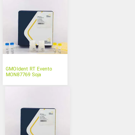
GMOIdent RT Evento
MON87769 Soja