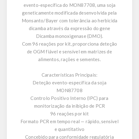
evento-específica do MON87708, uma soja
geneticamente modificada desenvolvida pela
Monsanto/Bayer com tolerância ao herbicida
dicamba através da expressão do gene
Dicamba monoxigenase (DMO).
Com 96 reações por kit, proporciona deteção
de OGM fiável e sensível em matrizes de
alimentos, rações e sementes.
Características Principais:
Deteção evento-específica da soja
MON87708
Controlo Positivo Interno (IPC) para
monitorização da inibição de PCR
96 reações por kit
Formato PCR em tempo real — rápido, sensível
e quantitativo
Concebido para conformidade regulatória