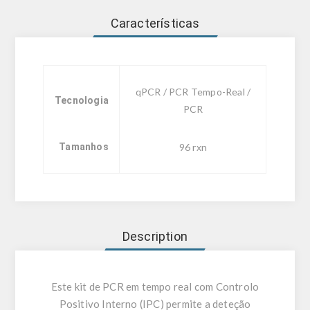
Características
qPCR / PCR Tempo-Real /
Tecnologia
PCR
Tamanhos
96 rxn
Description
Este kit de PCR em tempo real com Controlo
Positivo Interno (IPC) permite a deteção