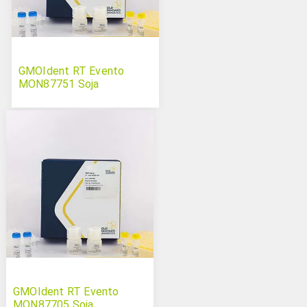
GMOIdent RT Evento
MON87751 Soja
GMOIdent RT Evento
MON87705 Soja