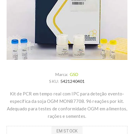
Marca:
GSD
SKU:
5421240401
Kit de PCR em tempo real com IPC para deteção evento-
específica da soja OGM MON87708. 96 reações por kit.
Adequado para testes de conformidade OGM em alimentos,
rações e sementes.
EM STOCK