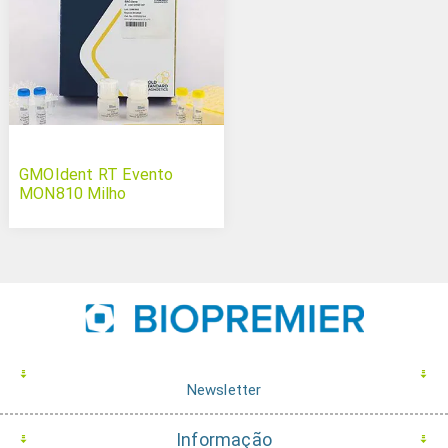
GMOIdent RT Evento
MON810 Milho
Newsletter
Informação