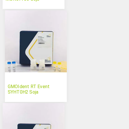
GMOIdent RT Event
SYHT0H2 Soja