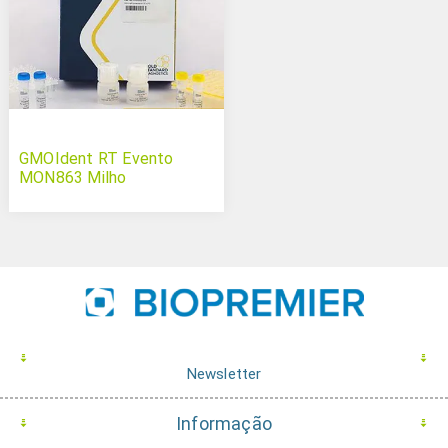
GMOIdent RT Evento
MON863 Milho
Newsletter
Informação