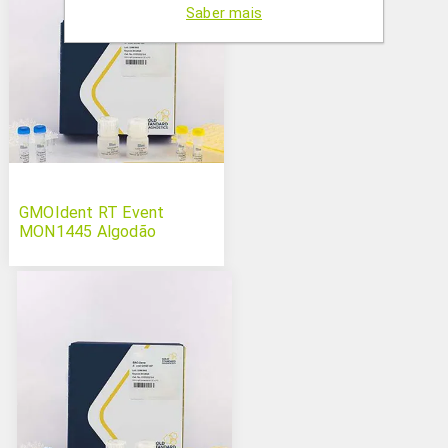
Saber mais
GMOIdent RT Event
MON1445 Algodão