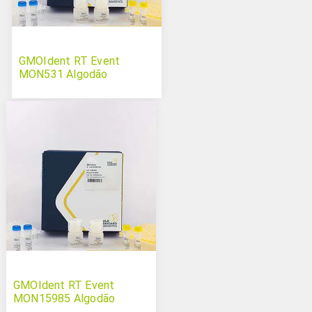
GMOIdent RT Event
MON531 Algodão
GMOIdent RT Event
MON15985 Algodão