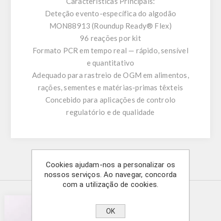
Características Principais:
Deteção evento-específica do algodão
MON88913 (Roundup Ready® Flex)
96 reações por kit
Formato PCR em tempo real — rápido, sensível
e quantitativo
Adequado para rastreio de OGM em alimentos,
rações, sementes e matérias-primas têxteis
Concebido para aplicações de controlo
regulatório e de qualidade
Cookies ajudam-nos a personalizar os
Produtos relacionados
nossos serviços. Ao navegar, concorda
com a utilização de cookies.
OK