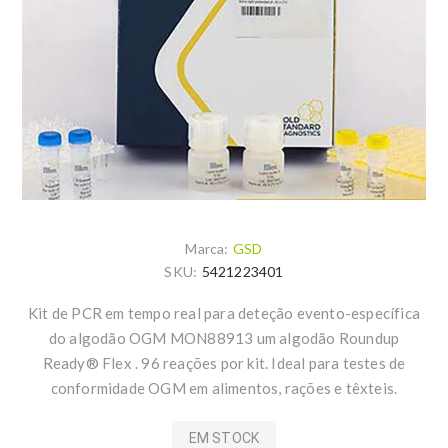
Marca:
GSD
SKU:
5421223401
Kit de PCR em tempo real para deteção evento-específica
do algodão OGM MON88913 um algodão Roundup
Ready® Flex . 96 reações por kit. Ideal para testes de
conformidade OGM em alimentos, rações e têxteis.
EM STOCK