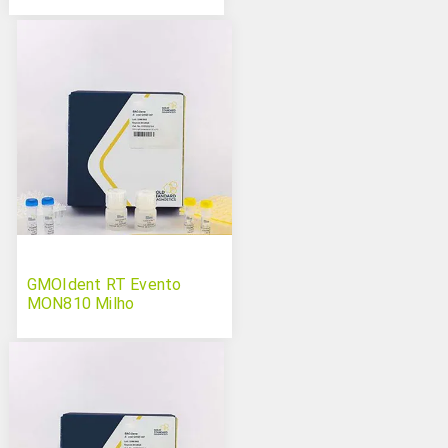
GMOIdent RT Evento
MON810 Milho