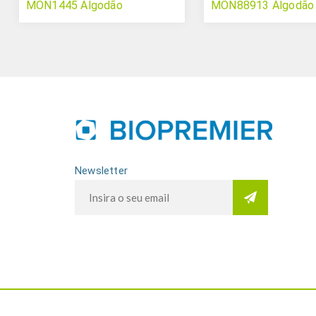
MON1445 Algodão
MON88913 Algodão
Newsletter