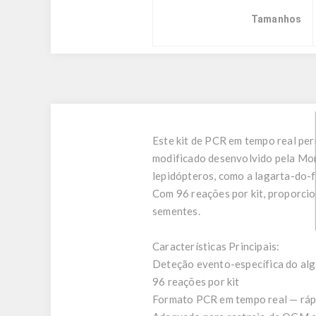
Tamanhos
Este kit de PCR em tempo real pe
modificado desenvolvido pela Mon
lepidópteros, como a lagarta-do-f
Com 96 reações por kit, proporcio
sementes.
Características Principais:
Deteção evento-específica do a
96 reações por kit
Formato PCR em tempo real — rápi