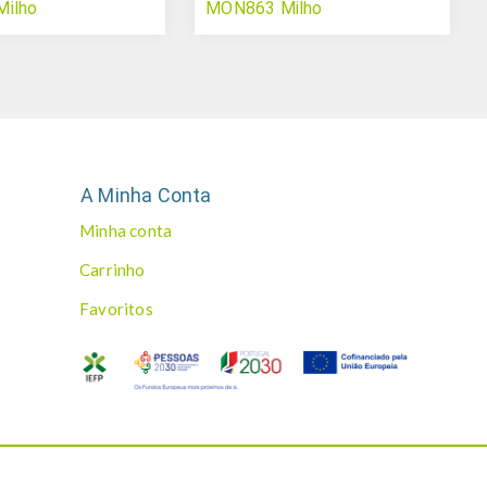
ilho
MON863 Milho
A Minha Conta
Minha conta
Carrinho
Favoritos