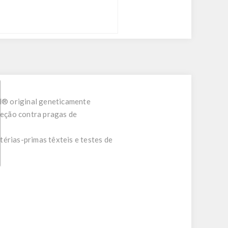
d® original geneticamente
teção contra pragas de
érias-primas têxteis e testes de