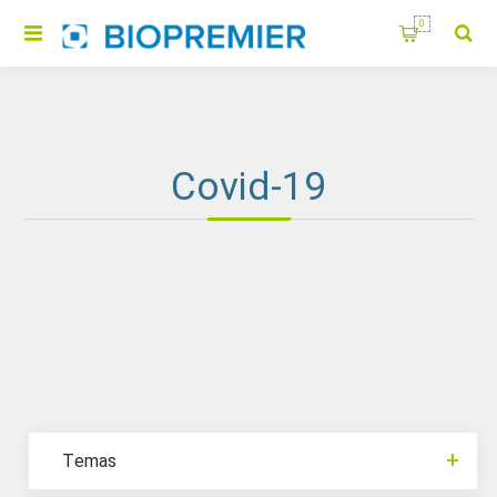
0
Covid-19
Temas