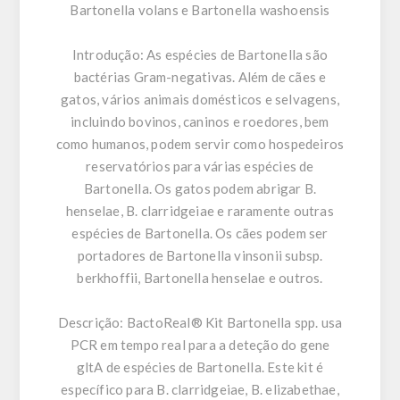
Bartonella volans e Bartonella washoensis
Introdução:
As espécies de Bartonella são
bactérias Gram-negativas. Além de cães e
gatos, vários animais domésticos e selvagens,
incluindo bovinos, caninos e roedores, bem
como humanos, podem servir como hospedeiros
reservatórios para várias espécies de
Bartonella. Os gatos podem abrigar B.
henselae, B. clarridgeiae e raramente outras
espécies de Bartonella. Os cães podem ser
portadores de Bartonella vinsonii subsp.
berkhoffii, Bartonella henselae e outros.
Descrição:
BactoReal® Kit Bartonella spp. usa
PCR em tempo real para a deteção do gene
gltA de espécies de Bartonella. Este kit é
específico para B. clarridgeiae, B. elizabethae,