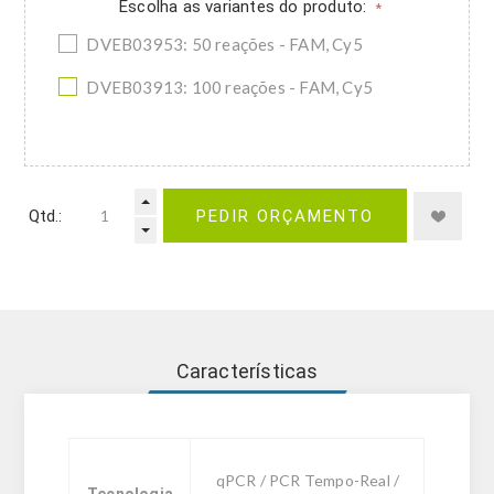
Escolha as variantes do produto:
*
DVEB03953: 50 reações - FAM, Cy5
DVEB03913: 100 reações - FAM, Cy5
Qtd.:
PEDIR ORÇAMENTO
Características
qPCR / PCR Tempo-Real /
Tecnologia