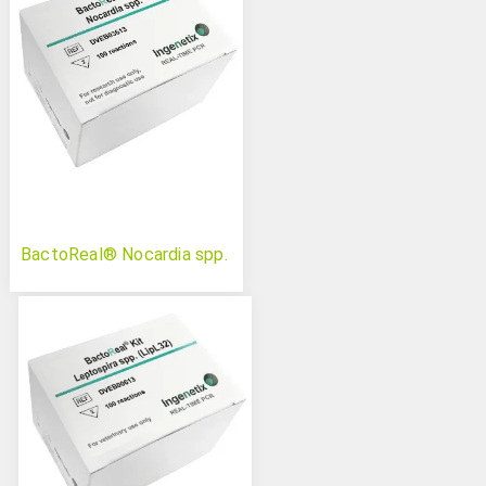
BactoReal® Nocardia spp.