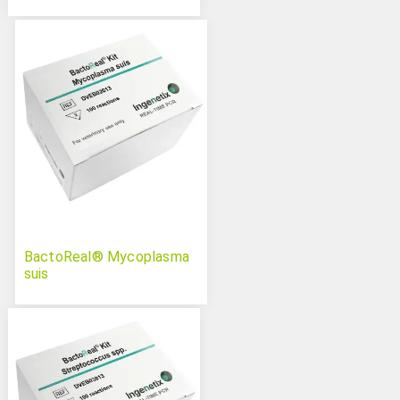
BactoReal® Mycoplasma
suis