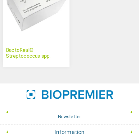
BactoReal®
Streptococcus spp.
Newsletter
Information