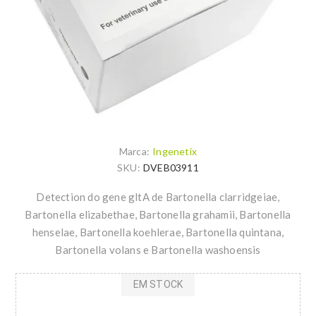
Marca:
Ingenetix
SKU:
DVEB03911
Detection do gene gltA de Bartonella clarridgeiae,
Bartonella elizabethae, Bartonella grahamii, Bartonella
henselae, Bartonella koehlerae, Bartonella quintana,
Bartonella volans e Bartonella washoensis
EM STOCK