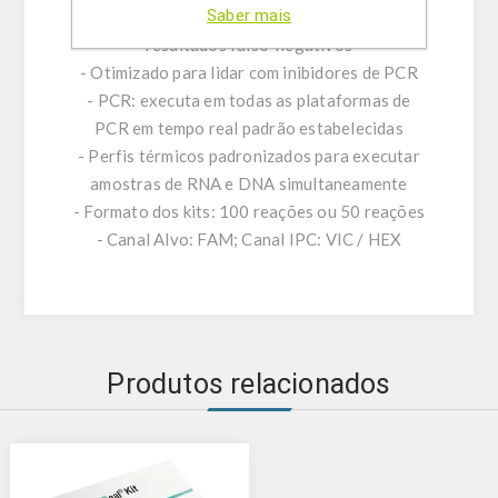
Saber mais
- Controlo positivo interno (IPC) para excluir
resultados falso-negativos
- Otimizado para lidar com inibidores de PCR
- PCR: executa em todas as plataformas de
PCR em tempo real padrão estabelecidas
- Perfis térmicos padronizados para executar
amostras de RNA e DNA simultaneamente
- Formato dos kits: 100 reações ou 50 reações
- Canal Alvo: FAM; Canal IPC: VIC / HEX
Produtos relacionados