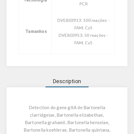
PCR
DVEB03913: 100 reações -
FAM, Cy5
Tamanhos
DVEB03953: 50 reações -
FAM, Cy5
Description
Detection do gene gltA de Bartonella
clarridgeiae, Bartonella elizabethae,
Bartonella grahamii, Bartonella henselae,
Bartonella koehlerae, Bartonella quintana,