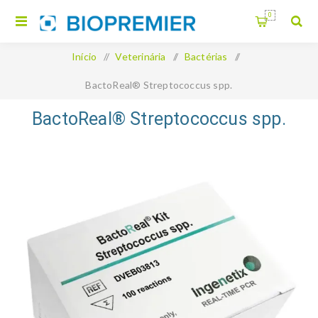
0
Início
/
Veterinária
/
Bactérias
/
BactoReal® Streptococcus spp.
BactoReal® Streptococcus spp.