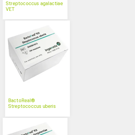
Streptococcus agalactiae
VET
BactoReal®
Streptococcus uberis