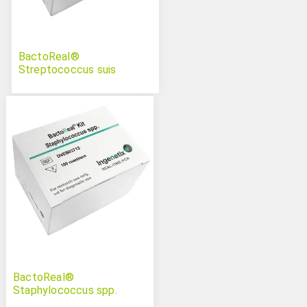
BactoReal®
Streptococcus suis
BactoReal®
Staphylococcus spp.