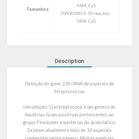
FAM, Cy5
Tamanhos
DVEB03853: 50 reações -
FAM, Cy5
Description
Deteção do gene 23S rRNA de espécies de
Streptococcus
Introdução:
O estreptococo é um género de
bactérias Gram-positivas pertencentes ao
grupo Firmicutes e bactérias do ácido lático.
Existem atualmente mais de 50 espécies
conhecidas neste género. Muitas espécies