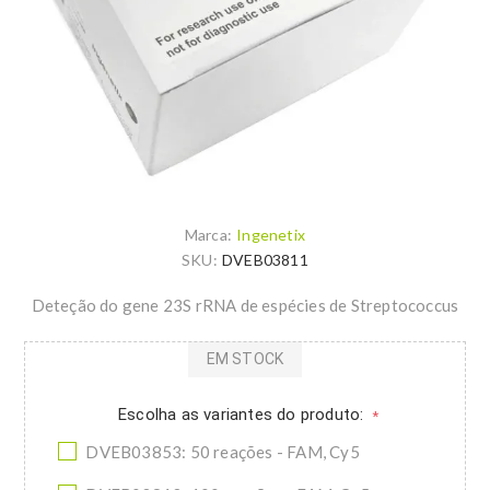
Marca:
Ingenetix
SKU:
DVEB03811
Deteção do gene 23S rRNA de espécies de Streptococcus
EM STOCK
Escolha as variantes do produto:
*
DVEB03853: 50 reações - FAM, Cy5