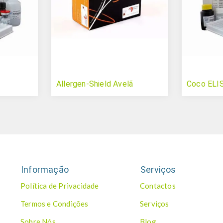
Allergen-Shield Avelã
Coco ELI
Informação
Serviços
Política de Privacidade
Contactos
Termos e Condições
Serviços
Sobre Nós
Blog