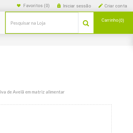
Favoritos
(0)
Iniciar sessão
Criar conta
Carrinho
0
va de Avelã em matriz alimentar