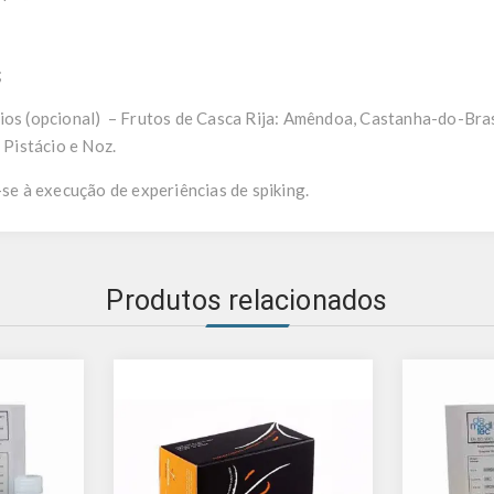
;
ios (opcional) – Frutos de Casca Rija: Amêndoa, Castanha-do-Brasi
Pistácio e Noz.
-se à execução de experiências de spiking.
Produtos relacionados