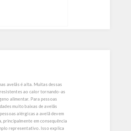
nas avelãs é alta. Muitas dessas
 resistentes ao calor tornando-as
rgeno alimentar. Para pessoas
idades muito baixas de avelãs
 pessoas alérgicas a avelã devem
a, principalmente em consequência
lo representativo. Isso explica