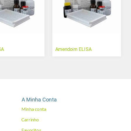
SA
Amendoim ELISA
A Minha Conta
Minha conta
Carrinho
Favoritos