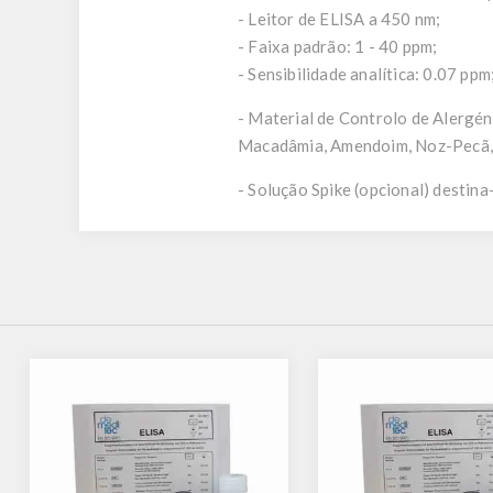
- Leitor de ELISA a 450 nm;
- Faixa padrão: 1 - 40 ppm;
- Sensibilidade analítica: 0.07 ppm
- Material de Controlo de Alergén
Macadâmia, Amendoim, Noz-Pecã, 
- Solução Spike (opcional) destina