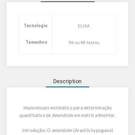
Tecnologia
ELISA
Tamanhos
96 ou 48 testes
Description
Imunoensaio enzimático para determinação
quantitativa de Amendoim em matriz alimentar.
Introdução:
O amendoim (Arachis hypogaea)