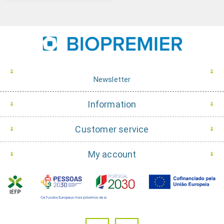
Newsletter
Information
Customer service
My account