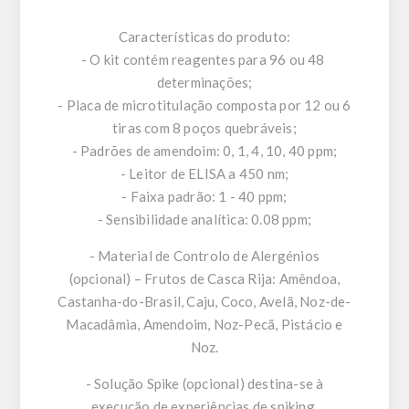
Características do produto:
- O kit contém reagentes para 96 ou 48 ​​
determinações;
- Placa de microtitulação composta por 12 ou 6
tiras com 8 poços quebráveis;
- Padrões de amendoim: 0, 1, 4, 10, 40 ppm;
- Leitor de ELISA a 450 nm;
- Faixa padrão: 1 - 40 ppm;
- Sensibilidade analítica: 0.08 ppm;
- Material de Controlo de Alergénios
(opcional) – Frutos de Casca Rija: Amêndoa,
Castanha-do-Brasil, Caju, Coco, Avelã, Noz-de-
Macadâmia, Amendoim, Noz-Pecã, Pistácio e
Noz.
- Solução Spike (opcional) destina-se à
execução de experiências de spiking.