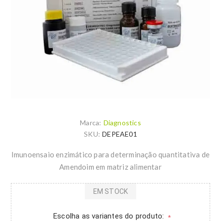
Marca:
Diagnostics
SKU:
DEPEAE01
Imunoensaio enzimático para determinação quantitativa de
Amendoim em matriz alimentar
EM STOCK
Escolha as variantes do produto:
*