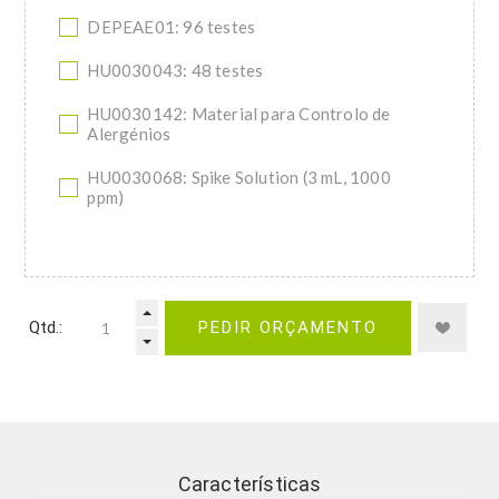
DEPEAE01: 96 testes
HU0030043: 48 testes
HU0030142: Material para Controlo de
Alergénios
HU0030068: Spike Solution (3 mL, 1000
ppm)
Qtd.:
PEDIR ORÇAMENTO
Características