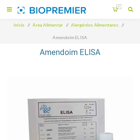
0
Início
/
Área Alimentar
/
Alergénios Alimentares
/
Amendoim ELISA
Amendoim ELISA