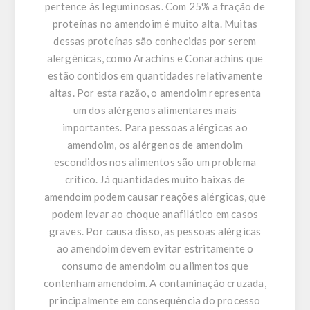
pertence às leguminosas. Com 25% a fração de
proteínas no amendoim é muito alta. Muitas
dessas proteínas são conhecidas por serem
alergénicas, como Arachins e Conarachins que
estão contidos em quantidades relativamente
altas. Por esta razão, o amendoim representa
um dos alérgenos alimentares mais
importantes. Para pessoas alérgicas ao
amendoim, os alérgenos de amendoim
escondidos nos alimentos são um problema
crítico. Já quantidades muito baixas de
amendoim podem causar reações alérgicas, que
podem levar ao choque anafilático em casos
graves. Por causa disso, as pessoas alérgicas
ao amendoim devem evitar estritamente o
consumo de amendoim ou alimentos que
contenham amendoim. A contaminação cruzada,
principalmente em consequência do processo