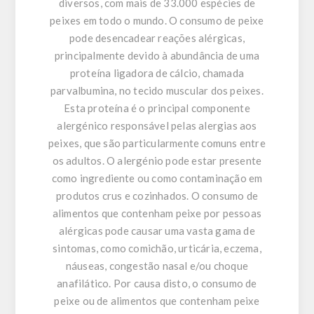
diversos, com mais de 33.000 espécies de
peixes em todo o mundo. O consumo de peixe
pode desencadear reações alérgicas,
principalmente devido à abundância de uma
proteína ligadora de cálcio, chamada
parvalbumina, no tecido muscular dos peixes.
Esta proteína é o principal componente
alergénico responsável pelas alergias aos
peixes, que são particularmente comuns entre
os adultos. O alergénio pode estar presente
como ingrediente ou como contaminação em
produtos crus e cozinhados. O consumo de
alimentos que contenham peixe por pessoas
alérgicas pode causar uma vasta gama de
sintomas, como comichão, urticária, eczema,
náuseas, congestão nasal e/ou choque
anafilático. Por causa disto, o consumo de
peixe ou de alimentos que contenham peixe