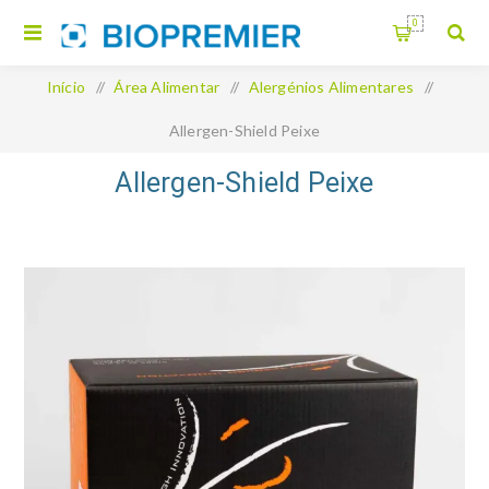
0
Início
/
Área Alimentar
/
Alergénios Alimentares
/
Allergen-Shield Peixe
Allergen-Shield Peixe