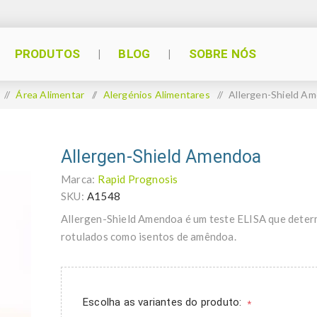
PRODUTOS
BLOG
SOBRE NÓS
/
Área Alimentar
/
Alergénios Alimentares
/
Allergen-Shield A
Allergen-Shield Amendoa
Marca:
Rapid Prognosis
SKU:
A1548
Allergen-Shield Amendoa é um teste ELISA que deter
rotulados como isentos de amêndoa.
Escolha as variantes do produto:
*