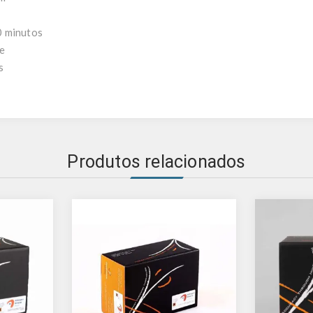
m
0 minutos
de
s
Produtos relacionados