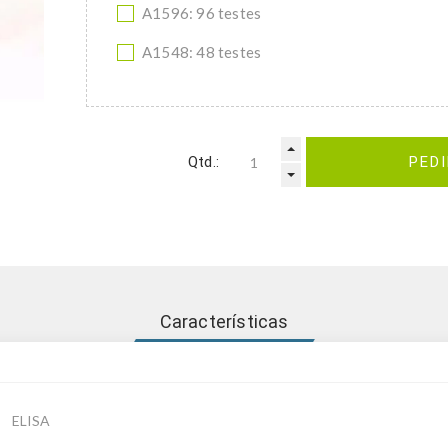
A1596: 96 testes
A1548: 48 testes
Qtd.:
PED
Características
ELISA