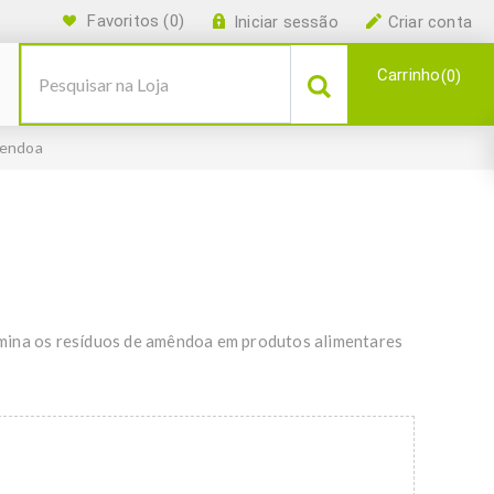
Favoritos
(0)
Iniciar sessão
Criar conta
Carrinho
0
mendoa
mina os resíduos de amêndoa em produtos alimentares