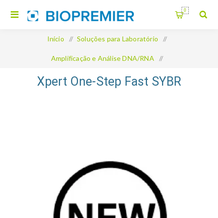
0
Início
/
Soluções para Laboratório
/
Amplificação e Análise DNA/RNA
/
Xpert One-Step Fast SYBR
Xpert One-Step Fast SYBR