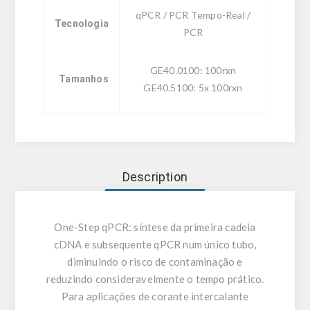
qPCR / PCR Tempo-Real /
Tecnologia
PCR
GE40.0100: 100rxn
Tamanhos
GE40.5100: 5x 100rxn
Description
One-Step qPCR: síntese da primeira cadeia
cDNA e subsequente qPCR num único tubo,
diminuindo o risco de contaminação e
reduzindo consideravelmente o tempo prático.
Para aplicações de corante intercalante