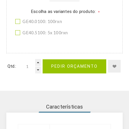
Escolha as variantes do produto:
*
GE40.0100: 100rxn
GE40.5100: 5x 100rxn
Qtd.:
PEDIR ORÇAMENTO
Características