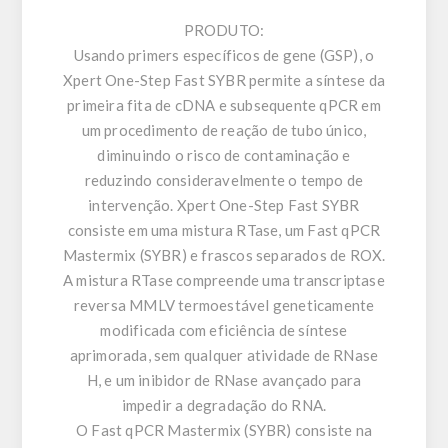
PRODUTO:
Usando primers específicos de gene (GSP), o
Xpert One-Step Fast SYBR permite a síntese da
primeira fita de cDNA e subsequente qPCR em
um procedimento de reação de tubo único,
diminuindo o risco de contaminação e
reduzindo consideravelmente o tempo de
intervenção. Xpert One-Step Fast SYBR
consiste em uma mistura RTase, um Fast qPCR
Mastermix (SYBR) e frascos separados de ROX.
A mistura RTase compreende uma transcriptase
reversa MMLV termoestável geneticamente
modificada com eficiência de síntese
aprimorada, sem qualquer atividade de RNase
H, e um inibidor de RNase avançado para
impedir a degradação do RNA.
O Fast qPCR Mastermix (SYBR) consiste na