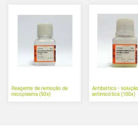
Reagente de remoção de
Antibiótico - soluçã
micoplasma (50x)
antimicótica (100x)