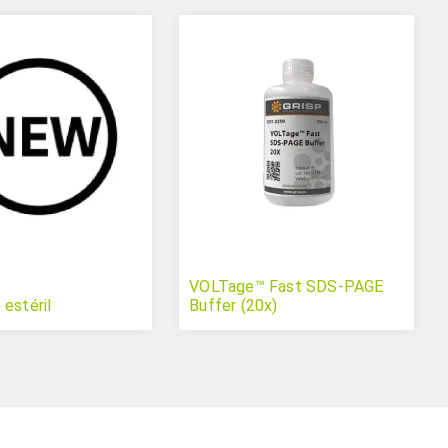
VOLTage™ Fast SDS-PAGE
 estéril
Buffer (20x)