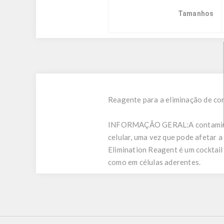
Tamanhos
Reagente para a eliminação de co
INFORMAÇÃO GERAL:
A contamin
celular, uma vez que pode afetar 
Elimination Reagent é um cocktai
como em células aderentes.