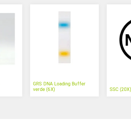
o
GRS DNA Loading Buffer
verde (6X)
SSC (20X)