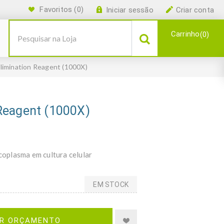
Favoritos
(0)
Iniciar sessão
Criar conta
Carrinho
0
limination Reagent (1000X)
Reagent (1000X)
oplasma em cultura celular
EM STOCK
IR ORÇAMENTO