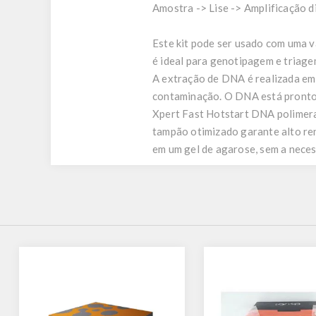
Amostra -> Lise -> Amplificação d
Este kit pode ser usado com uma v
é ideal para genotipagem e triag
A extração de DNA é realizada em 
contaminação. O DNA está pronto
Xpert Fast Hotstart DNA polimera
tampão otimizado garante alto ren
em um gel de agarose, sem a nece