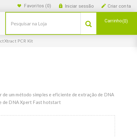
Favoritos
(0)
Iniciar sessão
Criar conta
Carrinho
0
ectXtract PCR Kit
 de um método simples e eficiente de extração de DNA
se de DNA Xpert Fast hotstart