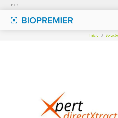
Início
/
Soluçõe