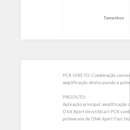
Tamanhos
PCR DIRETO: Combinação convenien
amplificação direta usando a pol
PRODUTO:
Aplicação principal: amplificação 
O kit Xpert directXtract PCR com
polimerase de DNA Xpert Fast Hots