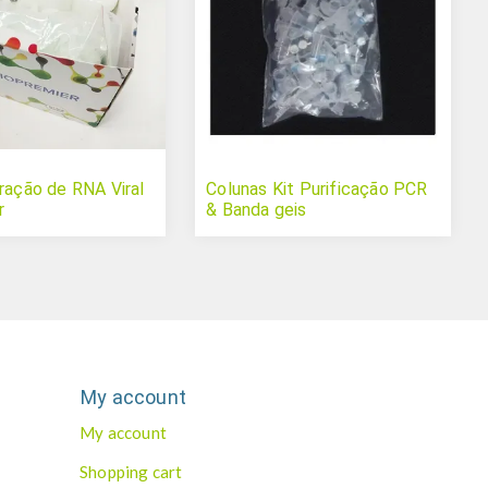
tração de RNA Viral
Colunas Kit Purificação PCR
r
& Banda geis
My account
My account
Shopping cart