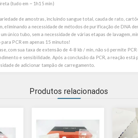
ireta (tudo em ~ 1h15 min)
ariedade de amostras, incluindo sangue total, cauda de rato, cart
em, eliminando a necessidade de métodos de purificação de DNA de
um único tubo, sem a necessidade de várias etapas de lavagem, mi
 para PCR em apenas 15 minutos!
se, com sua taxa de extensão de 4-8 kb / min, não só permite PC
dimento e sensibilidade. Após a conclusão da PCR, a reação está
ssidade de adicionar tampão de carregamento.
Produtos relacionados