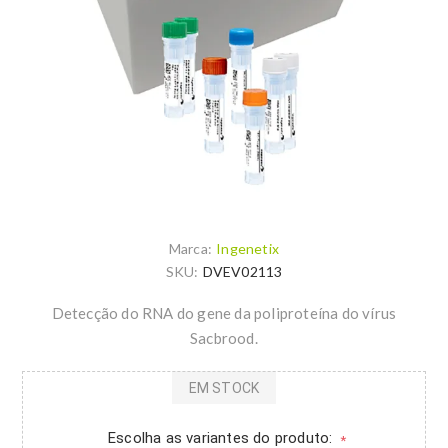
Marca:
Ingenetix
SKU:
DVEV02113
Detecção do RNA do gene da poliproteína do vírus
Sacbrood.
EM STOCK
Escolha as variantes do produto:
*