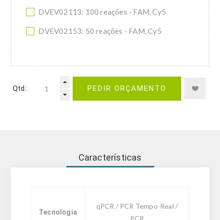
DVEV02113: 100 reações - FAM, Cy5
DVEV02153: 50 reações - FAM, Cy5
Qtd.:
PEDIR ORÇAMENTO
Características
qPCR / PCR Tempo-Real /
Tecnologia
PCR