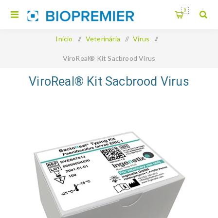
0
Início
/
Veterinária
/
Vírus
/
ViroReal® Kit Sacbrood Virus
ViroReal® Kit Sacbrood Virus