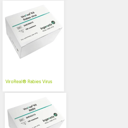
ViroReal® Rabies Virus