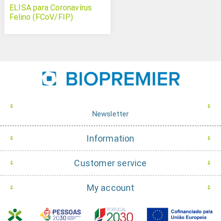
ELISA para Coronavírus
Felino (FCoV/FIP)
Newsletter
Information
Customer service
My account