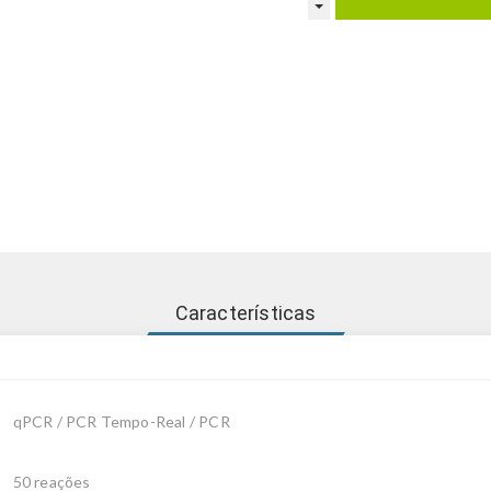
Características
qPCR / PCR Tempo-Real / PCR
50 reações