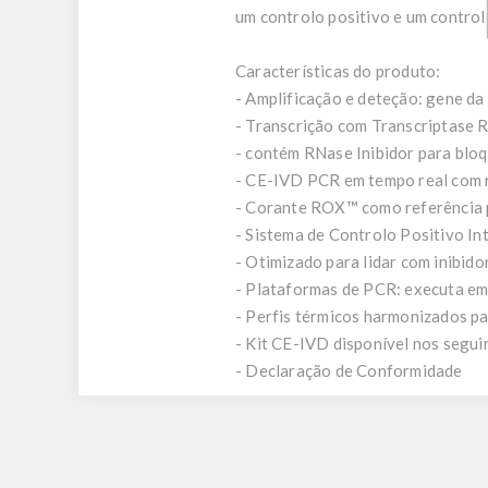
um controlo positivo e um control
Características do produto:
- Amplificação e deteção: gene d
- Transcrição com Transcriptas
- contém RNase Inibidor para bl
- CE-IVD PCR em tempo real com 
- Corante ROX™ como referência 
- Sistema de Controlo Positivo In
- Otimizado para lidar com inibid
- Plataformas de PCR: executa em
- Perfis térmicos harmonizados 
- Kit CE-IVD disponível nos seguint
- Declaração de Conformidade