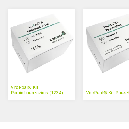
ViroReal® Kit
Parainfluenzavirus (1234)
ViroReal® Kit Parec