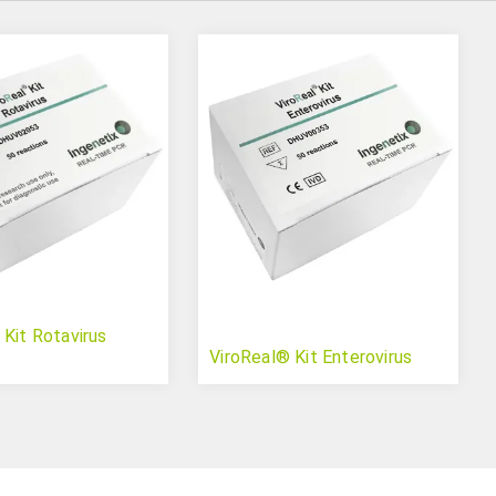
 Kit Rotavirus
ViroReal® Kit Enterovirus