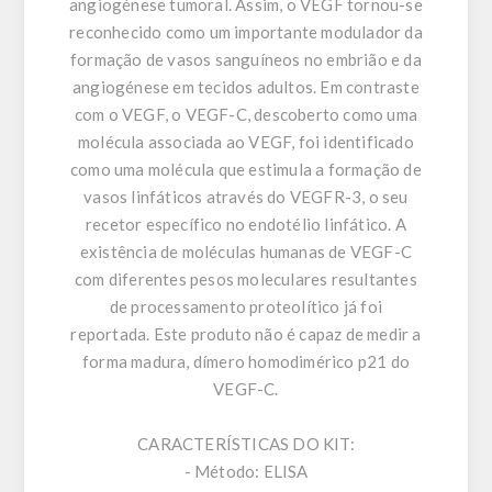
angiogénese tumoral. Assim, o VEGF tornou-se
reconhecido como um importante modulador da
formação de vasos sanguíneos no embrião e da
angiogénese em tecidos adultos. Em contraste
com o VEGF, o VEGF-C, descoberto como uma
molécula associada ao VEGF, foi identificado
como uma molécula que estimula a formação de
vasos linfáticos através do VEGFR-3, o seu
recetor específico no endotélio linfático. A
existência de moléculas humanas de VEGF-C
com diferentes pesos moleculares resultantes
de processamento proteolítico já foi
reportada. Este produto não é capaz de medir a
forma madura, dímero homodimérico p21 do
VEGF-C.
CARACTERÍSTICAS DO KIT:
- Método: ELISA