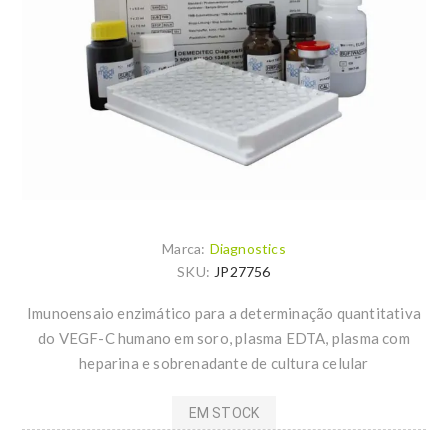
Marca:
Diagnostics
SKU:
JP27756
Imunoensaio enzimático para a determinação quantitativa
do VEGF-C humano em soro, plasma EDTA, plasma com
heparina e sobrenadante de cultura celular
EM STOCK