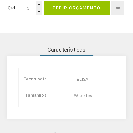
Qtd.:
PEDIR ORÇAMENTO
Características
Tecnologia
ELISA
Tamanhos
96 testes