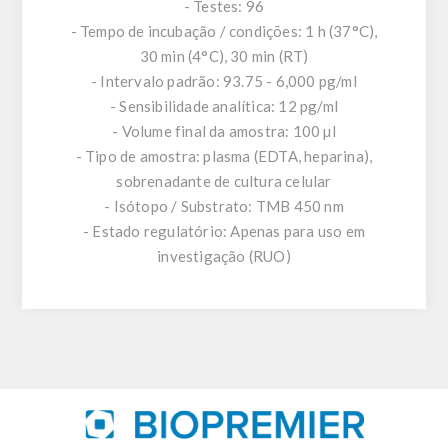
- Testes: 96
- Tempo de incubação / condições: 1 h (37°C),
30 min (4°C), 30 min (RT)
- Intervalo padrão: 93.75 - 6,000 pg/ml
- Sensibilidade analítica: 12 pg/ml
- Volume final da amostra: 100 µl
- Tipo de amostra: plasma (EDTA, heparina),
sobrenadante de cultura celular
- Isótopo / Substrato: TMB 450 nm
- Estado regulatório: Apenas para uso em
investigação (RUO)