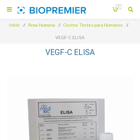
0
Início
/
Área Humana
/
Outros Testes para Humanos
/
VEGF-C ELISA
VEGF-C ELISA