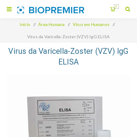
0
Início
/
Área Humana
/
Vírus em Humanos
/
Virus da Varicella-Zoster (VZV) IgG ELISA
Virus da Varicella-Zoster (VZV) IgG
ELISA