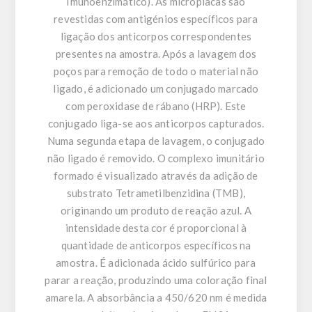
Imunoenzimático). As microplacas são
revestidas com antigénios específicos para
ligação dos anticorpos correspondentes
presentes na amostra. Após a lavagem dos
poços para remoção de todo o material não
ligado, é adicionado um conjugado marcado
com peroxidase de rábano (HRP). Este
conjugado liga-se aos anticorpos capturados.
Numa segunda etapa de lavagem, o conjugado
não ligado é removido. O complexo imunitário
formado é visualizado através da adição de
substrato Tetrametilbenzidina (TMB),
originando um produto de reação azul. A
intensidade desta cor é proporcional à
quantidade de anticorpos específicos na
amostra. É adicionada ácido sulfúrico para
parar a reação, produzindo uma coloração final
amarela. A absorbância a 450/620 nm é medida