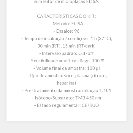
num leitor de microplacas ELISA.
CARACTERÍSTICAS DO KIT:
- Método: ELISA
- Ensaios: 96
- Tempo de incubação / condições: 1 h (37°C),
30 min (RT), 15 min (RT/dark)
- Intervalo padrão: Cut-off
- Sensibilidade analítica: diagn. 100 %
- Volume final da amostra: 100 µl
- Tipo de amostra: soro, plasma (citrato,
heparina)
- Pré-tratamento da amostra: diluição 1:101
- Isótopo/Substrato: TMB 450 nm
- Estado regulamentar: CE/RUO