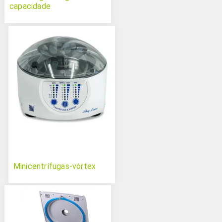
capacidade
Minicentrífugas-vórtex