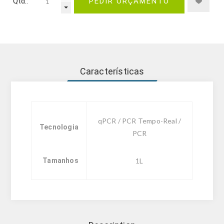
Qtd.:
PEDIR ORÇAMENTO
Características
qPCR / PCR Tempo-Real /
Tecnologia
PCR
Tamanhos
1L