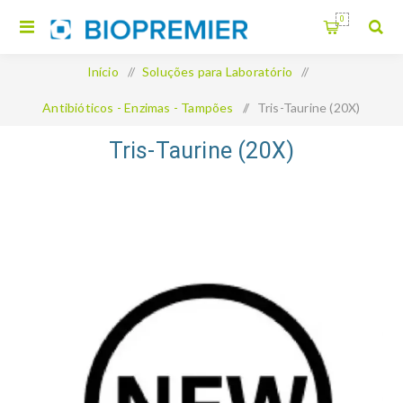
0
Início
/
Soluções para Laboratório
/
Antibióticos - Enzimas - Tampões
/
Tris-Taurine (20X)
Tris-Taurine (20X)