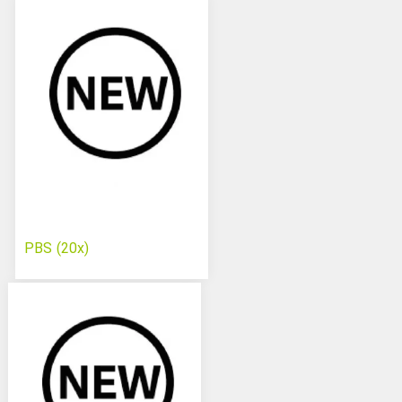
PBS (20x)