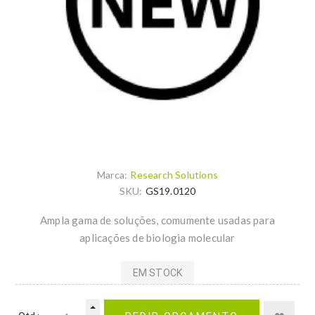
Marca:
Research Solutions
SKU:
GS19.0120
Ampla gama de soluções, comumente usadas para
aplicações de biologia molecular
EM STOCK