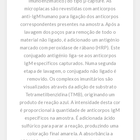
Imunoenzimático) do tipo µ-capture. As
microplacas são revestidas com anticorpos
anti-IgM humano para ligação dos anticorpos
correspondentes presentes na amostra. Após a
lavagem dos poços para remoção de todo o
material não ligado, é adicionado um antigénio
marcado com peroxidase de rábano (HRP). Este
conjugado antigénio liga-se aos anticorpos
IgM específicos capturados. Numa segunda
etapa de lavagem, o conjugado não ligado é
removido. Os complexos imunitários são
visualizados através da adição de substrato
Tetrametilbenzidina (TMB), originando um
produto de reação azul. A intensidade desta cor
é proporcional à quantidade de anticorpos IgM
específicos na amostra. É adicionada ácido
sulfúrico para parar a reação, produzindo uma
coloração final amarela. A absorbância a