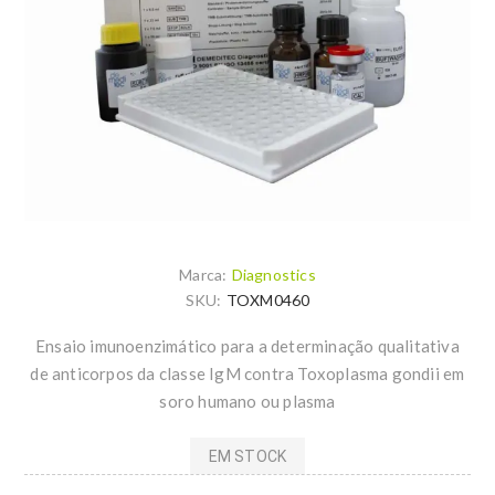
Marca:
Diagnostics
SKU:
TOXM0460
Ensaio imunoenzimático para a determinação qualitativa
de anticorpos da classe IgM contra Toxoplasma gondii em
soro humano ou plasma
EM STOCK