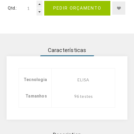
Qtd.:
PEDIR ORÇAMENTO
Características
Tecnologia
ELISA
Tamanhos
96 testes