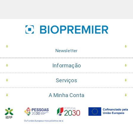
Newsletter
Informação
Serviços
A Minha Conta