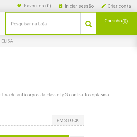
Favoritos
(0)
Iniciar sessão
Criar conta
Carrinho
0
G ELISA
ativa de anticorpos da classe IgG contra Toxoplasma
EM STOCK