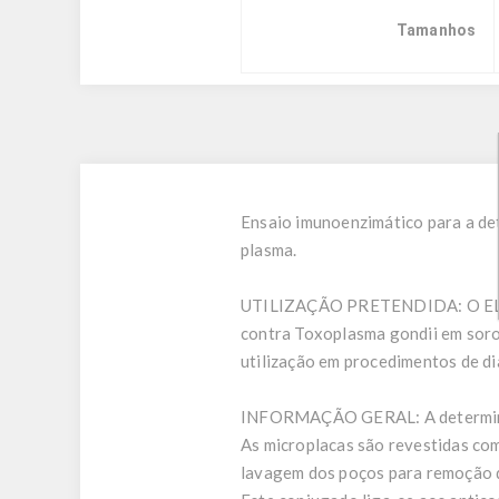
Tamanhos
Ensaio imunoenzimático para a de
plasma.
UTILIZAÇÃO PRETENDIDA:
O EL
contra Toxoplasma gondii em soro 
utilização em procedimentos de di
INFORMAÇÃO GERAL:
A determin
As microplacas são revestidas com
lavagem dos poços para remoção d