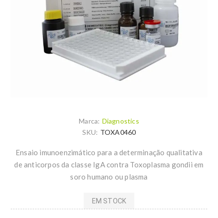
Marca:
Diagnostics
SKU:
TOXA0460
Ensaio imunoenzimático para a determinação qualitativa
de anticorpos da classe IgA contra Toxoplasma gondii em
soro humano ou plasma
EM STOCK