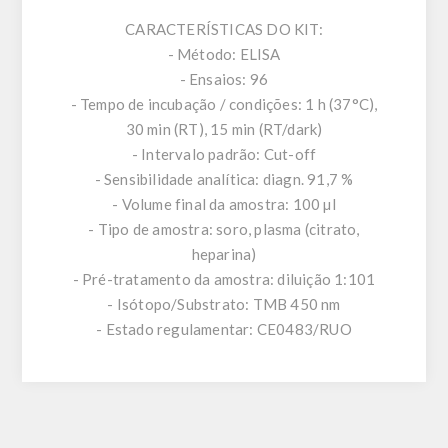
CARACTERÍSTICAS DO KIT:
- Método: ELISA
- Ensaios: 96
- Tempo de incubação / condições: 1 h (37°C),
30 min (RT), 15 min (RT/dark)
- Intervalo padrão: Cut-off
- Sensibilidade analítica: diagn. 91,7 %
- Volume final da amostra: 100 µl
- Tipo de amostra: soro, plasma (citrato,
heparina)
- Pré-tratamento da amostra: diluição 1:101
- Isótopo/Substrato: TMB 450 nm
- Estado regulamentar: CE0483/RUO