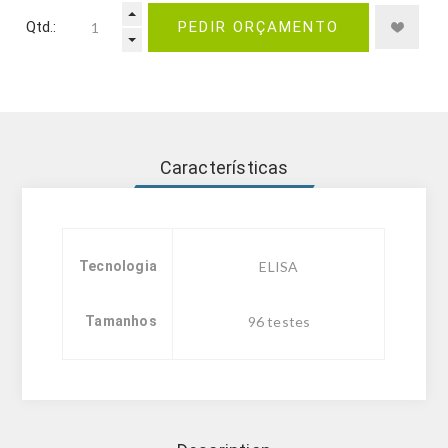
Qtd.:
PEDIR ORÇAMENTO
Características
Tecnologia
ELISA
Tamanhos
96 testes