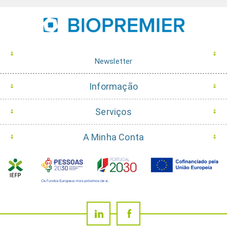
Newsletter
Informação
Serviços
A Minha Conta