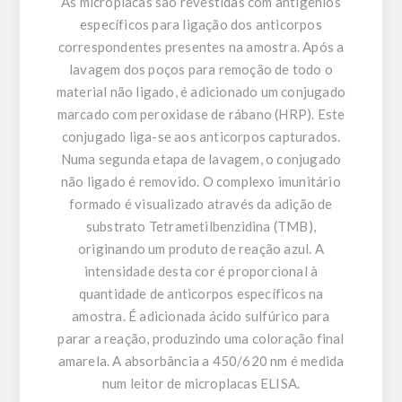
As microplacas são revestidas com antigénios
específicos para ligação dos anticorpos
correspondentes presentes na amostra. Após a
lavagem dos poços para remoção de todo o
material não ligado, é adicionado um conjugado
marcado com peroxidase de rábano (HRP). Este
conjugado liga-se aos anticorpos capturados.
Numa segunda etapa de lavagem, o conjugado
não ligado é removido. O complexo imunitário
formado é visualizado através da adição de
substrato Tetrametilbenzidina (TMB),
originando um produto de reação azul. A
intensidade desta cor é proporcional à
quantidade de anticorpos específicos na
amostra. É adicionada ácido sulfúrico para
parar a reação, produzindo uma coloração final
amarela. A absorbância a 450/620 nm é medida
num leitor de microplacas ELISA.