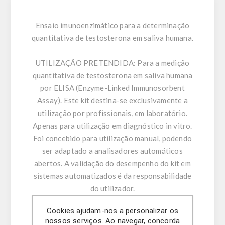
Ensaio imunoenzimático para a determinação
quantitativa de testosterona em saliva humana.
UTILIZAÇÃO PRETENDIDA:
Para a medição
quantitativa de testosterona em saliva humana
por ELISA (Enzyme-Linked Immunosorbent
Assay). Este kit destina-se exclusivamente a
utilização por profissionais, em laboratório.
Apenas para utilização em diagnóstico in vitro.
Foi concebido para utilização manual, podendo
ser adaptado a analisadores automáticos
abertos. A validação do desempenho do kit em
sistemas automatizados é da responsabilidade
do utilizador.
Cookies ajudam-nos a personalizar os
INFORMAÇÃO GERAL:
A testosterona é um
nossos serviços. Ao navegar, concorda