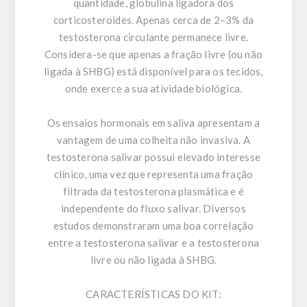
quantidade, globulina ligadora dos
corticosteroides. Apenas cerca de 2–3% da
testosterona circulante permanece livre.
Considera-se que apenas a fração livre (ou não
ligada à SHBG) está disponível para os tecidos,
onde exerce a sua atividade biológica.
Os ensaios hormonais em saliva apresentam a
vantagem de uma colheita não invasiva. A
testosterona salivar possui elevado interesse
clínico, uma vez que representa uma fração
filtrada da testosterona plasmática e é
independente do fluxo salivar. Diversos
estudos demonstraram uma boa correlação
entre a testosterona salivar e a testosterona
livre ou não ligada à SHBG.
CARACTERÍSTICAS DO KIT: