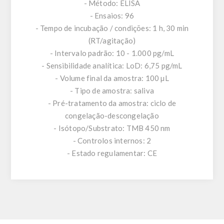
- Método: ELISA
- Ensaios: 96
- Tempo de incubação / condições: 1 h, 30 min
(RT/agitação)
- Intervalo padrão: 10 - 1.000 pg/mL
- Sensibilidade analítica: LoD: 6,75 pg/mL
- Volume final da amostra: 100 µL
- Tipo de amostra: saliva
- Pré-tratamento da amostra: ciclo de
congelação-descongelação
- Isótopo/Substrato: TMB 450 nm
- Controlos internos: 2
- Estado regulamentar: CE