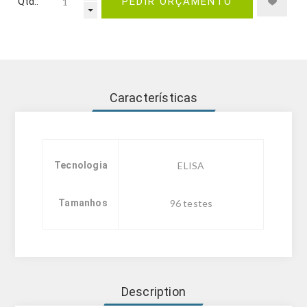
Qtd.:
PEDIR ORÇAMENTO
Características
Tecnologia
ELISA
Tamanhos
96 testes
Description