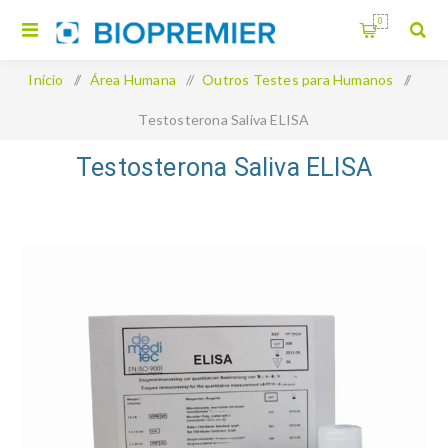
0
Início
/
Área Humana
/
Outros Testes para Humanos
/
Testosterona Saliva ELISA
Testosterona Saliva ELISA