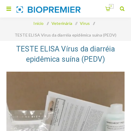
0
Início
/
Veterinária
/
Vírus
/
TESTE ELISA Vírus da diarréia epidêmica suína (PEDV)
Swinecheck
TESTE ELISA Vírus da diarréia
epidêmica suína (PEDV)
Swinecheck