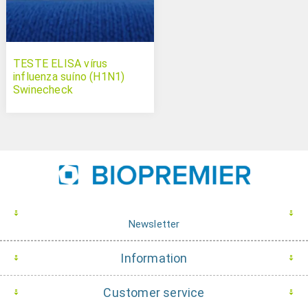
TESTE ELISA vírus
influenza suíno (H1N1)
Swinecheck
Newsletter
Information
Customer service