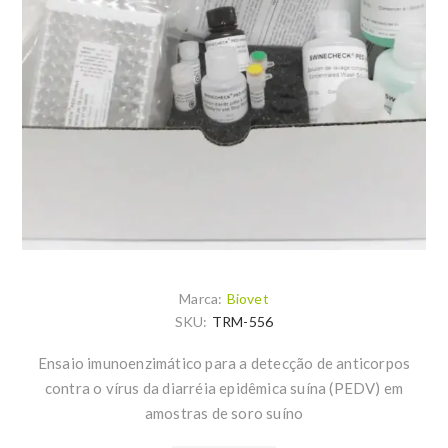
Marca:
Biovet
SKU:
TRM-556
Ensaio imunoenzimático para a detecção de anticorpos
contra o vírus da diarréia epidêmica suína (PEDV) em
amostras de soro suíno