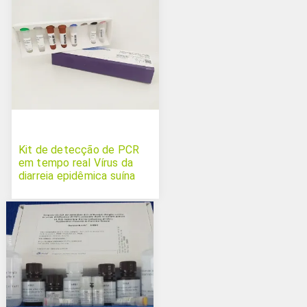
Kit de detecção de PCR
em tempo real Vírus da
diarreia epidêmica suína
(PEDV)