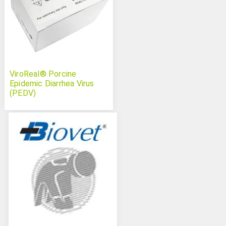
ViroReal® Porcine
Epidemic Diarrhea Virus
(PEDV)