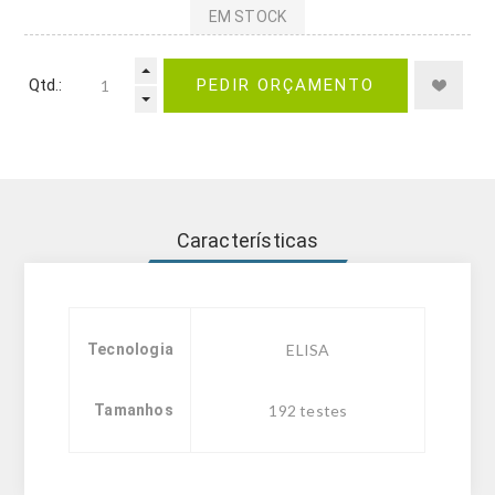
EM STOCK
Qtd.:
PEDIR ORÇAMENTO
Características
Tecnologia
ELISA
Tamanhos
192 testes