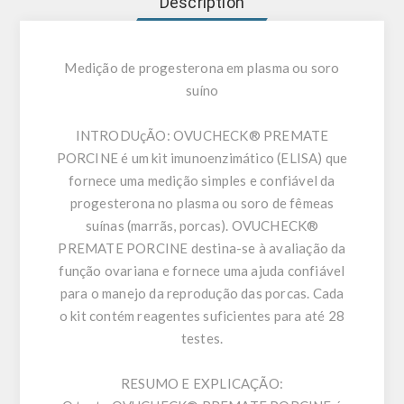
Description
Medição de progesterona em plasma ou soro
suíno
INTRODUçÃO:
OVUCHECK® PREMATE
PORCINE é um kit imunoenzimático (ELISA) que
fornece uma medição simples e confiável da
progesterona no plasma ou soro de fêmeas
suínas (marrãs, porcas). OVUCHECK®
PREMATE PORCINE destina-se à avaliação da
função ovariana e fornece uma ajuda confiável
para o manejo da reprodução das porcas. Cada
o kit contém reagentes suficientes para até 28
testes.
RESUMO E EXPLICAÇÃO: