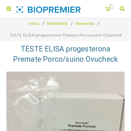
0
Início
/
Veterinária
/
Hormonas
/
TESTE ELISA progesterona Premate Porco/suino Ovucheck
TESTE ELISA progesterona
Premate Porco/suino Ovucheck