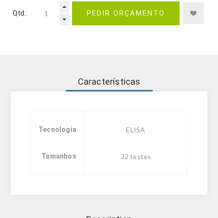
Qtd.:
PEDIR ORÇAMENTO
Características
Tecnologia
ELISA
Tamanhos
32 testes