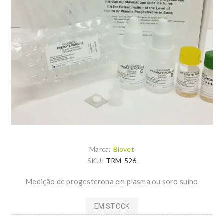
Marca:
Biovet
SKU:
TRM-526
Medição de progesterona em plasma ou soro suíno
EM STOCK