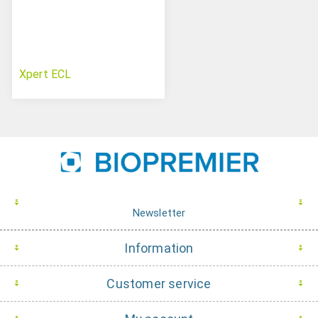
Xpert ECL
Newsletter
Information
Customer service