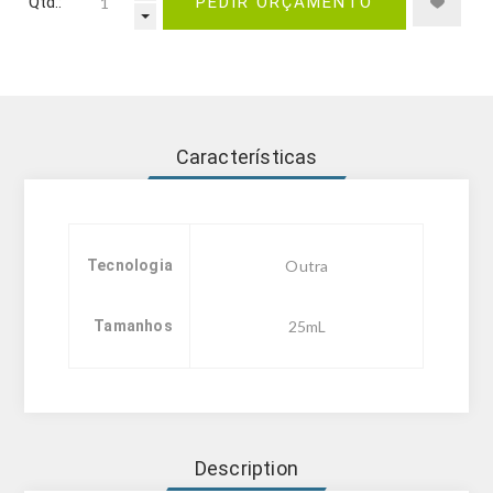
Qtd.:
PEDIR ORÇAMENTO
Características
Tecnologia
Outra
Tamanhos
25mL
Description