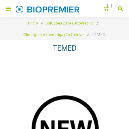
0
Início
/
Soluções para Laboratório
/
Clonagem e Investigação Celular
/
TEMED
TEMED