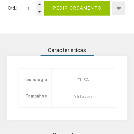
Qtd.:
PEDIR ORÇAMENTO
Características
Tecnologia
ELISA
Tamanhos
96 testes