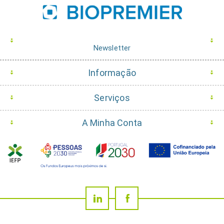
Newsletter
Informação
Serviços
A Minha Conta