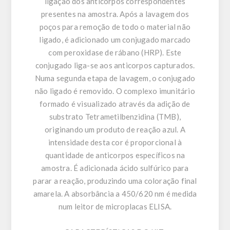
ligação dos anticorpos correspondentes
presentes na amostra. Após a lavagem dos
poços para remoção de todo o material não
ligado, é adicionado um conjugado marcado
com peroxidase de rábano (HRP). Este
conjugado liga-se aos anticorpos capturados.
Numa segunda etapa de lavagem, o conjugado
não ligado é removido. O complexo imunitário
formado é visualizado através da adição de
substrato Tetrametilbenzidina (TMB),
originando um produto de reação azul. A
intensidade desta cor é proporcional à
quantidade de anticorpos específicos na
amostra. É adicionada ácido sulfúrico para
parar a reação, produzindo uma coloração final
amarela. A absorbância a 450/620 nm é medida
num leitor de microplacas ELISA.