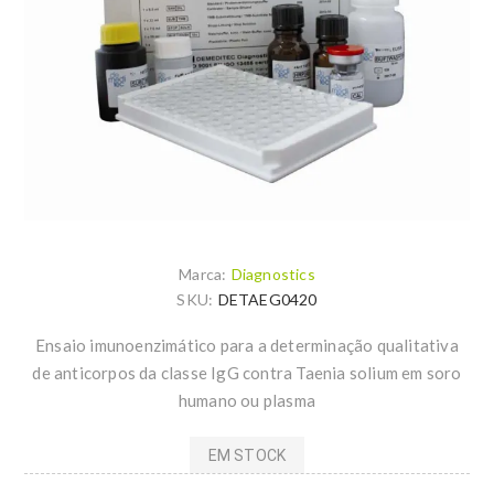
Marca:
Diagnostics
SKU:
DETAEG0420
Ensaio imunoenzimático para a determinação qualitativa
de anticorpos da classe IgG contra Taenia solium em soro
humano ou plasma
EM STOCK