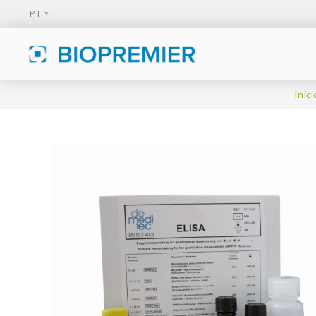
Iníci