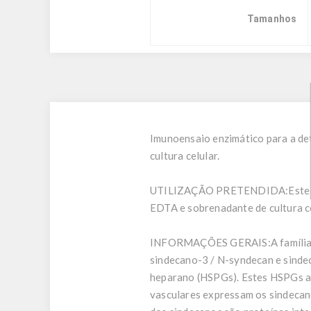
Tamanhos
Imunoensaio enzimático para a d
cultura celular.
UTILIZAÇÃO PRETENDIDA:
Este
EDTA e sobrenadante de cultura ce
INFORMAÇÕES GERAIS:
A famíli
sindecano-3 / N-syndecan e sinde
heparano (HSPGs). Estes HSPGs apr
vasculares expressam os sindecano