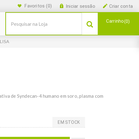
Favoritos
(0)
Iniciar sessão
Criar conta
Carrinho
0
ELISA
tativa de Syndecan-4 humano em soro, plasma com
EM STOCK