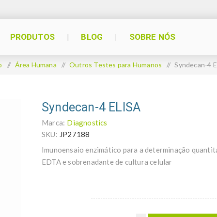
PRODUTOS
BLOG
SOBRE NÓS
o
/
Área Humana
/
Outros Testes para Humanos
/
Syndecan-4 
Syndecan-4 ELISA
Marca:
Diagnostics
SKU:
JP27188
Imunoensaio enzimático para a determinação quanti
EDTA e sobrenadante de cultura celular