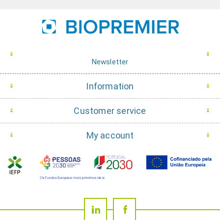
Newsletter
Information
Customer service
My account