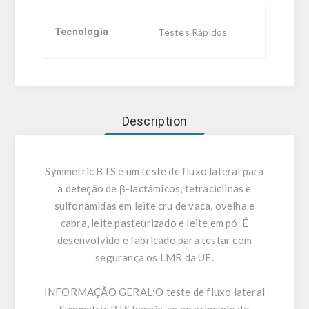
Tecnologia
Testes Rápidos
Description
Symmetric BTS é um teste de fluxo lateral para
a deteção de β-lactâmicos, tetraciclinas e
sulfonamidas em leite cru de vaca, ovelha e
cabra, leite pasteurizado e leite em pó. É
desenvolvido e fabricado para testar com
segurança os LMR da UE.
INFORMAÇÃO GERAL:
O teste de fluxo lateral