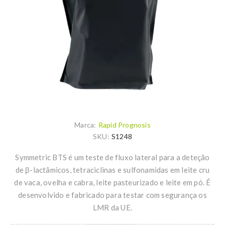
Marca:
Rapid Prognosis
SKU:
S1248
Symmetric BTS é um teste de fluxo lateral para a deteção
de β-lactâmicos, tetraciclinas e sulfonamidas em leite cru
de vaca, ovelha e cabra, leite pasteurizado e leite em pó. É
desenvolvido e fabricado para testar com segurança os
LMR da UE.