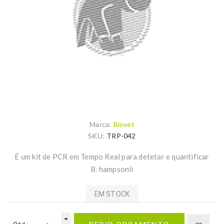
Marca:
Biovet
SKU:
TRP-042
É um kit de PCR em Tempo Real para detetar e quantificar
B. hampsonii
EM STOCK