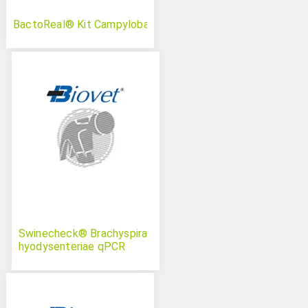
BactoReal® Kit Campylobacter spp.
Swinecheck® Brachyspira
hyodysenteriae qPCR