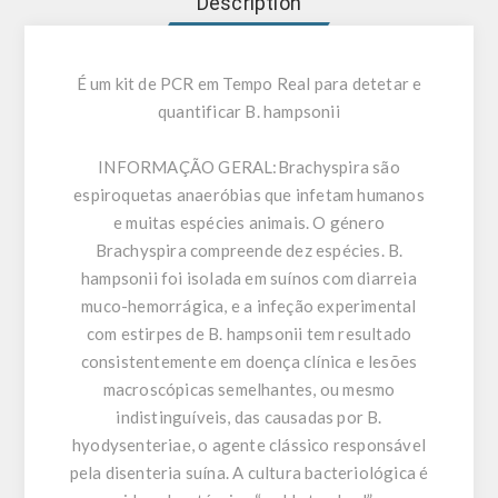
Description
É um kit de PCR em Tempo Real para detetar e
quantificar B. hampsonii
INFORMAÇÃO GERAL:
Brachyspira são
espiroquetas anaeróbias que infetam humanos
e muitas espécies animais. O género
Brachyspira compreende dez espécies. B.
hampsonii foi isolada em suínos com diarreia
muco-hemorrágica, e a infeção experimental
com estirpes de B. hampsonii tem resultado
consistentemente em doença clínica e lesões
macroscópicas semelhantes, ou mesmo
indistinguíveis, das causadas por B.
hyodysenteriae, o agente clássico responsável
pela disenteria suína. A cultura bacteriológica é