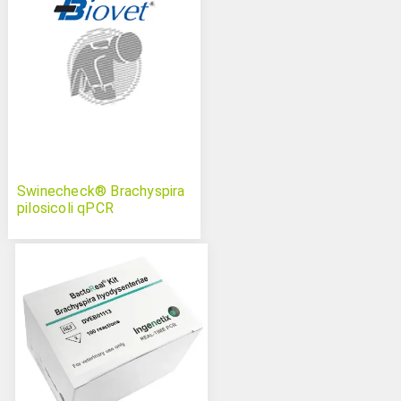
Swinecheck® Brachyspira
pilosicoli qPCR