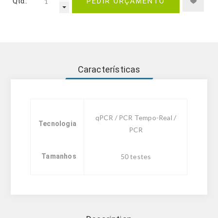
Qtd.:
PEDIR ORÇAMENTO
Características
qPCR / PCR Tempo-Real /
Tecnologia
PCR
Tamanhos
50 testes